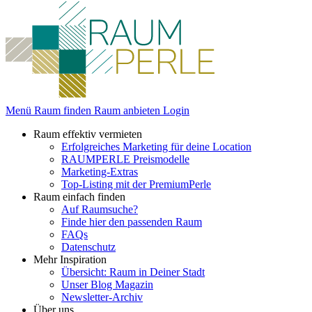
Menü
Raum finden
Raum anbieten
Login
Raum effektiv vermieten
Erfolgreiches Marketing für deine Location
RAUMPERLE Preismodelle
Marketing-Extras
Top-Listing mit der PremiumPerle
Raum einfach finden
Auf Raumsuche?
Finde hier den passenden Raum
FAQs
Datenschutz
Mehr Inspiration
Übersicht: Raum in Deiner Stadt
Unser Blog Magazin
Newsletter-Archiv
Über uns