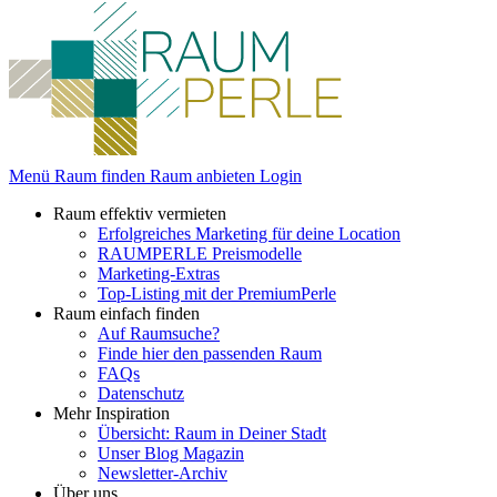
Menü
Raum finden
Raum anbieten
Login
Raum effektiv vermieten
Erfolgreiches Marketing für deine Location
RAUMPERLE Preismodelle
Marketing-Extras
Top-Listing mit der PremiumPerle
Raum einfach finden
Auf Raumsuche?
Finde hier den passenden Raum
FAQs
Datenschutz
Mehr Inspiration
Übersicht: Raum in Deiner Stadt
Unser Blog Magazin
Newsletter-Archiv
Über uns