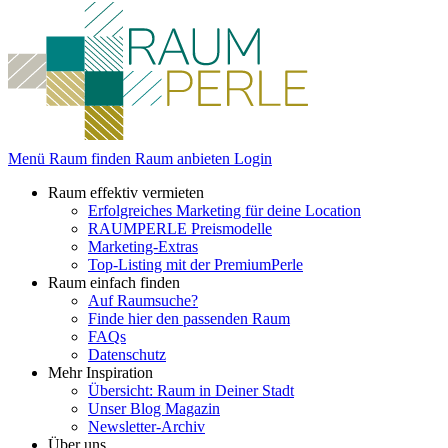
Menü
Raum finden
Raum anbieten
Login
Raum effektiv vermieten
Erfolgreiches Marketing für deine Location
RAUMPERLE Preismodelle
Marketing-Extras
Top-Listing mit der PremiumPerle
Raum einfach finden
Auf Raumsuche?
Finde hier den passenden Raum
FAQs
Datenschutz
Mehr Inspiration
Übersicht: Raum in Deiner Stadt
Unser Blog Magazin
Newsletter-Archiv
Über uns