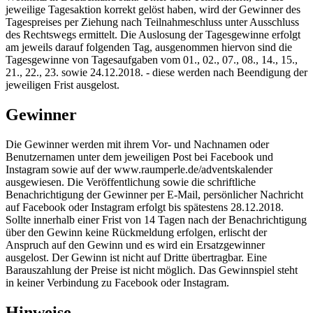
jeweilige Tagesaktion korrekt gelöst haben, wird der Gewinner des
Tagespreises per Ziehung nach Teilnahmeschluss unter Ausschluss
des Rechtswegs ermittelt. Die Auslosung der Tagesgewinne erfolgt
am jeweils darauf folgenden Tag, ausgenommen hiervon sind die
Tagesgewinne von Tagesaufgaben vom 01., 02., 07., 08., 14., 15.,
21., 22., 23. sowie 24.12.2018. - diese werden nach Beendigung der
jeweiligen Frist ausgelost.
Gewinner
Die Gewinner werden mit ihrem Vor- und Nachnamen oder
Benutzernamen unter dem jeweiligen Post bei Facebook und
Instagram sowie auf der www.raumperle.de/adventskalender
ausgewiesen. Die Veröffentlichung sowie die schriftliche
Benachrichtigung der Gewinner per E-Mail, persönlicher Nachricht
auf Facebook oder Instagram erfolgt bis spätestens 28.12.2018.
Sollte innerhalb einer Frist von 14 Tagen nach der Benachrichtigung
über den Gewinn keine Rückmeldung erfolgen, erlischt der
Anspruch auf den Gewinn und es wird ein Ersatzgewinner
ausgelost. Der Gewinn ist nicht auf Dritte übertragbar. Eine
Barauszahlung der Preise ist nicht möglich. Das Gewinnspiel steht
in keiner Verbindung zu Facebook oder Instagram.
Hinweise