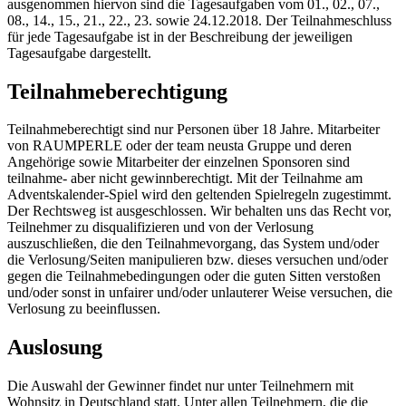
ausgenommen hiervon sind die Tagesaufgaben vom 01., 02., 07.,
08., 14., 15., 21., 22., 23. sowie 24.12.2018. Der Teilnahmeschluss
für jede Tagesaufgabe ist in der Beschreibung der jeweiligen
Tagesaufgabe dargestellt.
Teilnahmeberechtigung
Teilnahmeberechtigt sind nur Personen über 18 Jahre. Mitarbeiter
von RAUMPERLE oder der team neusta Gruppe und deren
Angehörige sowie Mitarbeiter der einzelnen Sponsoren sind
teilnahme- aber nicht gewinnberechtigt. Mit der Teilnahme am
Adventskalender-Spiel wird den geltenden Spielregeln zugestimmt.
Der Rechtsweg ist ausgeschlossen. Wir behalten uns das Recht vor,
Teilnehmer zu disqualifizieren und von der Verlosung
auszuschließen, die den Teilnahmevorgang, das System und/oder
die Verlosung/Seiten manipulieren bzw. dieses versuchen und/oder
gegen die Teilnahmebedingungen oder die guten Sitten verstoßen
und/oder sonst in unfairer und/oder unlauterer Weise versuchen, die
Verlosung zu beeinflussen.
Auslosung
Die Auswahl der Gewinner findet nur unter Teilnehmern mit
Wohnsitz in Deutschland statt. Unter allen Teilnehmern, die die