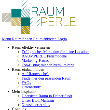
Menü
Raum finden
Raum anbieten
Login
Raum effektiv vermieten
Erfolgreiches Marketing für deine Location
RAUMPERLE Preismodelle
Marketing-Extras
Top-Listing mit der PremiumPerle
Raum einfach finden
Auf Raumsuche?
Finde hier den passenden Raum
FAQs
Datenschutz
Mehr Inspiration
Übersicht: Raum in Deiner Stadt
Unser Blog Magazin
Newsletter-Archiv
Über uns