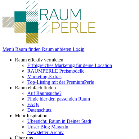
Menü
Raum finden
Raum anbieten
Login
Raum effektiv vermieten
Erfolgreiches Marketing für deine Location
RAUMPERLE Preismodelle
Marketing-Extras
Top-Listing mit der PremiumPerle
Raum einfach finden
Auf Raumsuche?
Finde hier den passenden Raum
FAQs
Datenschutz
Mehr Inspiration
Übersicht: Raum in Deiner Stadt
Unser Blog Magazin
Newsletter-Archiv
Über uns