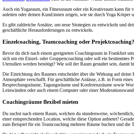
Auch ein Yogaraum, ein Fitnessraum oder ein Kreativraum kann für v
anleiten oder deinen Kund:innen zeigen, wie sie durch Yoga Körper
Es gibt zahlreiche Ansätze, um neue Strategien zu entwickeln und de
geschäftliche Herausforderungen zu entwickeln.
Einzelcoaching, Teamcoaching oder Projektcoaching
Bevor du dich nach einem geeigneten Coachingraum in Frankfurt umsc
sich um ein Einzel- oder Gruppencoaching oder soll ein bestimmtes 
Utensilien werden benötigt? Wie soll der Raum gestaltet sein, damit
Die Einrichtung des Raumes entscheidet über die Wirkung auf deine 
Atmosphäre verschafft. Für geschäftliche Anlässe, z.B. in Form eines
Besprechungsräume, Tagungsräume und Konferenzräume sowie Worksho
Leinwänden oder auch einem Computer oder einer Moderationswand u
Coachingräume flexibel mieten
Du suchst nach einem Raum, welchen du stundenweise, wöchentlich, 
einer entsprechenden Location, welche diese Option anbietet? Gerad
zum Beispiel für ein Teamcoaching mehrere Räume buchen und die Te