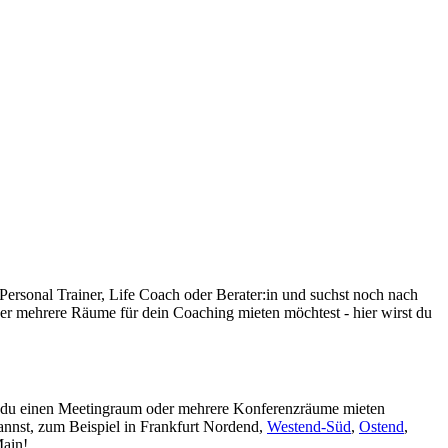
ersonal Trainer, Life Coach oder Berater:in und suchst noch nach
 mehrere Räume für dein Coaching mieten möchtest - hier wirst du
 du einen Meetingraum oder mehrere Konferenzräume mieten
kannst, zum Beispiel in Frankfurt Nordend,
Westend-Süd
,
Ostend
,
Main!