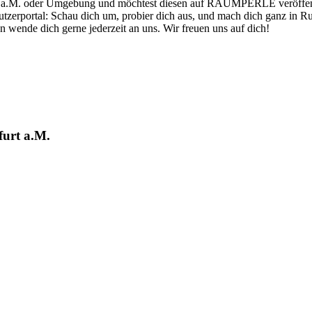
t a.M. oder Umgebung und möchtest diesen auf RAUMPERLE veröffentli
zerportal: Schau dich um, probier dich aus, und mach dich ganz in Ru
wende dich gerne jederzeit an uns. Wir freuen uns auf dich!
furt a.M.