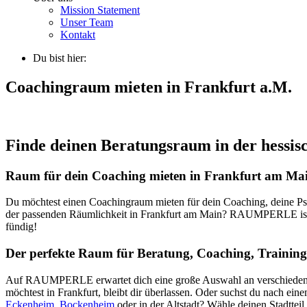
Mission Statement
Unser Team
Kontakt
Du bist hier:
Coachingraum mieten in Frankfurt a.M.
Finde deinen Beratungsraum in der hessis
Raum für dein Coaching mieten in Frankfurt am Ma
Du möchtest einen Coachingraum mieten für dein Coaching, deine Psyc
der passenden Räumlichkeit in Frankfurt am Main? RAUMPERLE ist d
fündig!
Der perfekte Raum für Beratung, Coaching, Trainin
Auf RAUMPERLE erwartet dich eine große Auswahl an verschiedenst
möchtest in Frankfurt, bleibt dir überlassen. Oder suchst du nach ei
Eckenheim
,
Bockenheim
oder in der Altstadt? Wähle deinen Stadttei