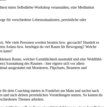
est einen Selbstliebe-Workshop veranstalten, eine Meditation
ege für verschiedene Lebenssituationen, persönliche oder
en. Wie viele Personen werden beraten bzw. gecoacht? Handelt es
lichen Anlass bzw. benötigst du viel Raum für Bewegung? Welche
den kann?
 kleinen Raum, welcher Gemütlichkeit ausstrahlt und eine Wohlfühl-
en) Ausstattung des Raumes - hier eignen sich vor allem
al ausgestattet mit Monitoren, Flipcharts, Beamern und
e für dein Coaching mieten in Frankfurt am Main und suchst nach
n und nach deinen persönlichen Vorstellungen nutzen. So kannst du
erschiedenen Themen arbeiten.