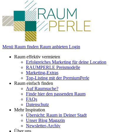
Menü
Raum finden
Raum anbieten
Login
Raum effektiv vermieten
Erfolgreiches Marketing für deine Location
RAUMPERLE Preismodelle
Marketing-Extras
Top-Listing mit der PremiumPerle
Raum einfach finden
Auf Raumsuche?
Finde hier den passenden Raum
FAQs
Datenschutz
Mehr Inspiration
Übersicht: Raum in Deiner Stadt
Unser Blog Magazin
Newsletter-Archiv
Über uns