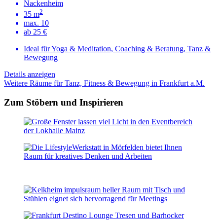
Nackenheim
2
35 m
max. 10
ab 25 €
Ideal für Yoga & Meditation, Coaching & Beratung, Tanz &
Bewegung
Details anzeigen
Weitere Räume für Tanz, Fitness & Bewegung in Frankfurt a.M.
Zum Stöbern und Inspirieren