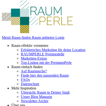
Menü
Raum finden
Raum anbieten
Login
Raum effektiv vermieten
Erfolgreiches Marketing für deine Location
RAUMPERLE Preismodelle
Marketing-Extras
Top-Listing mit der PremiumPerle
Raum einfach finden
Auf Raumsuche?
Finde hier den passenden Raum
FAQs
Datenschutz
Mehr Inspiration
Übersicht: Raum in Deiner Stadt
Unser Blog Magazin
Newsletter-Archiv
Über uns