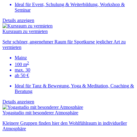
Ideal für Event, Schulung & Weiterbildung, Workshop &
Seminar
Details anzeigen
Kursraum zu vermieten
Sehr schöner, angenehmer Raum für Sportkurse jeglicher Art zu
vermieten
Mainz
2
100 m
max. 30
ab 50 €
Ideal für Tanz & Bewegung, Yoga & Meditation, Coaching &
Beratung
Details anzeigen
Yogastudio mit besonderer Atmosphäre
Kleinere Gruppen finden hier den Wohlfühlraum in individueller
Atmosphäre