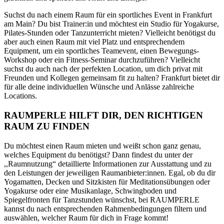
Suchst du nach einem Raum für ein sportliches Event in Frankfurt
am Main? Du bist Trainer:in und möchtest ein Studio für Yogakurse,
Pilates-Stunden oder Tanzunterricht mieten? Vielleicht benötigst du
aber auch einen Raum mit viel Platz und entsprechendem
Equipment, um ein sportliches Teamevent, einen Bewegungs-
Workshop oder ein Fitness-Seminar durchzuführen? Vielleicht
suchst du auch nach der perfekten Location, um dich privat mit
Freunden und Kollegen gemeinsam fit zu halten? Frankfurt bietet dir
für alle deine individuellen Wünsche und Anlässe zahlreiche
Locations.
RAUMPERLE HILFT DIR, DEN RICHTIGEN
RAUM ZU FINDEN
Du möchtest einen Raum mieten und weißt schon ganz genau,
welches Equipment du benötigst? Dann findest du unter der
,,Raumnutzung“ detaillierte Informationen zur Ausstattung und zu
den Leistungen der jeweiligen Raumanbieter:innen. Egal, ob du dir
Yogamatten, Decken und Sitzkisten für Meditationsübungen oder
Yogakurse oder eine Musikanlage, Schwingboden und
Spiegelfronten für Tanzstunden wünschst, bei RAUMPERLE
kannst du nach entsprechenden Rahmenbedingungen filtern und
auswählen, welcher Raum für dich in Frage kommt!