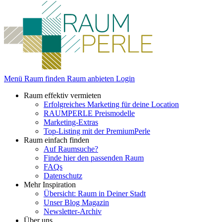
Menü
Raum finden
Raum anbieten
Login
Raum effektiv vermieten
Erfolgreiches Marketing für deine Location
RAUMPERLE Preismodelle
Marketing-Extras
Top-Listing mit der PremiumPerle
Raum einfach finden
Auf Raumsuche?
Finde hier den passenden Raum
FAQs
Datenschutz
Mehr Inspiration
Übersicht: Raum in Deiner Stadt
Unser Blog Magazin
Newsletter-Archiv
Über uns