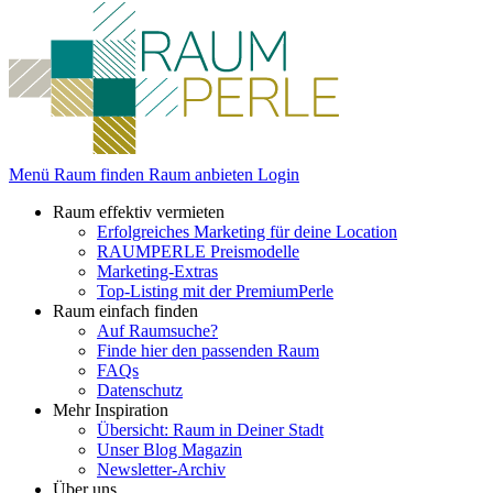
Menü
Raum finden
Raum anbieten
Login
Raum effektiv vermieten
Erfolgreiches Marketing für deine Location
RAUMPERLE Preismodelle
Marketing-Extras
Top-Listing mit der PremiumPerle
Raum einfach finden
Auf Raumsuche?
Finde hier den passenden Raum
FAQs
Datenschutz
Mehr Inspiration
Übersicht: Raum in Deiner Stadt
Unser Blog Magazin
Newsletter-Archiv
Über uns