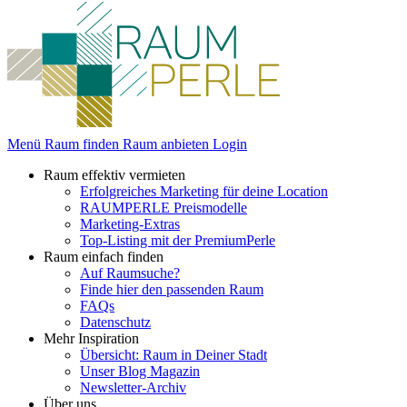
Menü
Raum finden
Raum anbieten
Login
Raum effektiv vermieten
Erfolgreiches Marketing für deine Location
RAUMPERLE Preismodelle
Marketing-Extras
Top-Listing mit der PremiumPerle
Raum einfach finden
Auf Raumsuche?
Finde hier den passenden Raum
FAQs
Datenschutz
Mehr Inspiration
Übersicht: Raum in Deiner Stadt
Unser Blog Magazin
Newsletter-Archiv
Über uns