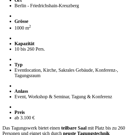
Ort
Berlin - Friedrichshain-Kreuzberg
Grösse
2
1000 m
Kapazität
10 bis 260 Pers.
Typ
Eventlocation, Kirche, Sakrales Gebäude, Konferenz-,
Tagungsraum
Anlass
Event, Workshop & Seminar, Tagung & Konferenz
Preis
ab 3.100 €
Das Tagungswerk bietet einen
teilbare Saal
mit Platz bis zu 260
Personen und eignet sich durch
neuste Tagungstechnik