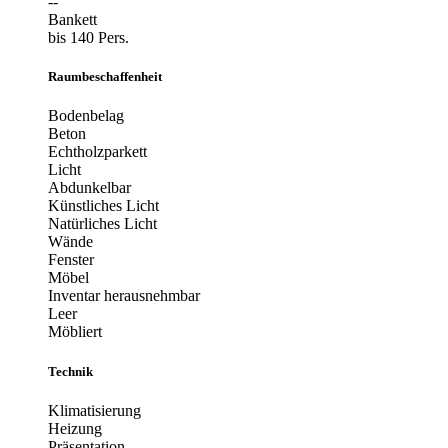
--
Bankett
bis 140 Pers.
Raumbeschaffenheit
Bodenbelag
Beton
Echtholzparkett
Licht
Abdunkelbar
Künstliches Licht
Natürliches Licht
Wände
Fenster
Möbel
Inventar herausnehmbar
Leer
Möbliert
Technik
Klimatisierung
Heizung
Präsentation