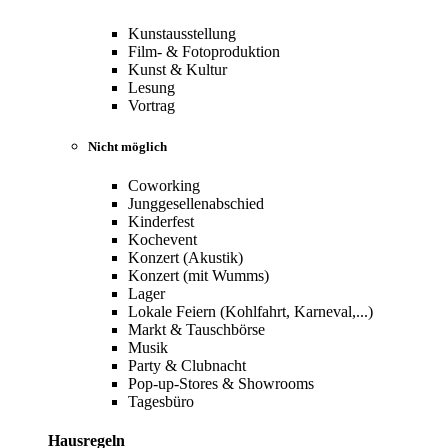
Kunstausstellung
Film- & Fotoproduktion
Kunst & Kultur
Lesung
Vortrag
Nicht möglich
Coworking
Junggesellenabschied
Kinderfest
Kochevent
Konzert (Akustik)
Konzert (mit Wumms)
Lager
Lokale Feiern (Kohlfahrt, Karneval,...)
Markt & Tauschbörse
Musik
Party & Clubnacht
Pop-up-Stores & Showrooms
Tagesbüro
Hausregeln