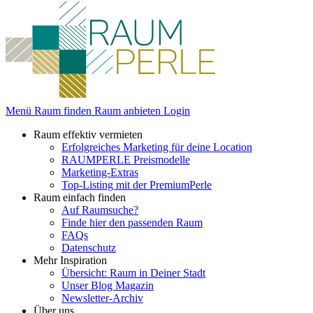
Menü
Raum finden
Raum anbieten
Login
Raum effektiv vermieten
Erfolgreiches Marketing für deine Location
RAUMPERLE Preismodelle
Marketing-Extras
Top-Listing mit der PremiumPerle
Raum einfach finden
Auf Raumsuche?
Finde hier den passenden Raum
FAQs
Datenschutz
Mehr Inspiration
Übersicht: Raum in Deiner Stadt
Unser Blog Magazin
Newsletter-Archiv
Über uns