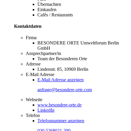
Übernachten
Einkaufen
Cafés / Restaurants
Kontaktdaten
Firma
BESONDERE ORTE Umweltforum Berlin
GmbH
Ansprechpartner/in
Team der Besonderen Orte
Adresse
Lindenstr. 85, 10969 Berlin
E-Mail Adresse
E-Mail Adresse anzeigen
anfrage@besondere-orte.com
Webseite
www.besondere-orte.de
LinkedIn
Telefon
Telefonnummer anzeigen
030 5268021-200