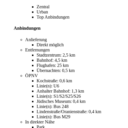
Zentral
Urban
Top Anbindungen
Anbindungen
Anlieferung
Direkt möglich
Entfernungen
Stadtzentrum: 2,5 km
Bahnhof: 4,5 km
Flughafen: 25 km
Übernachten: 0,5 km
ÖPNV
Kochstraße: 0,6 km
Linie(n): U6
Anhalter Bahnhof: 1,3 km
Linie(n): S1/S2/S25/S26
Jüdisches Museum: 0,4 km
Linie(n): Bus 248
Lindenstraße/Oranienstraße: 0,4 km
Linie(n): Bus M29
In direkter Nähe
Park