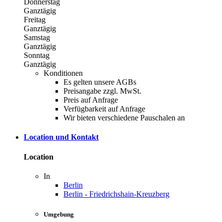
Donnerstag
Ganztägig
Freitag
Ganztägig
Samstag
Ganztägig
Sonntag
Ganztägig
Konditionen
Es gelten unsere AGBs
Preisangabe zzgl. MwSt.
Preis auf Anfrage
Verfügbarkeit auf Anfrage
Wir bieten verschiedene Pauschalen an
Location und Kontakt
Location
In
Berlin
Berlin - Friedrichshain-Kreuzberg
Umgebung