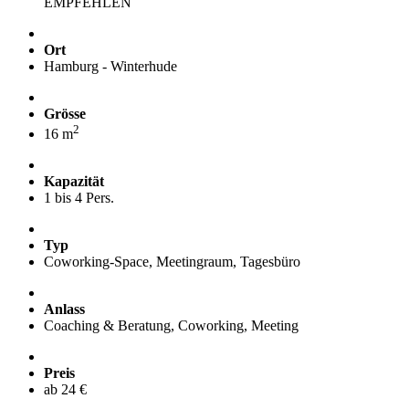
EMPFEHLEN
Ort
Hamburg - Winterhude
Grösse
2
16 m
Kapazität
1 bis 4 Pers.
Typ
Coworking-Space, Meetingraum, Tagesbüro
Anlass
Coaching & Beratung, Coworking, Meeting
Preis
ab 24 €