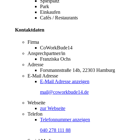
Spielplatz
Park
Einkaufen
Cafés / Restaurants
Kontaktdaten
Firma
CoWorkBude14
Ansprechpartner/in
Franziska Ochs
Adresse
Forsmannstraße 14b, 22303 Hamburg
E-Mail Adresse
E-Mail Adresse anzeigen
mail@coworkbude14.de
Webseite
zur Webseite
Telefon
Telefonnummer anzeigen
040 278 111 88