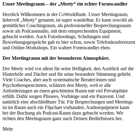
Unser Meetingraum – der „Meety“ ein echter Formwandler
Herzlich Willkommen in der CoWorkBude. Unser Meetingraum,
liebevoll „Meety“ genannt, ist super wandelbar. Er kann sowohl als
gemütlicher Coachingraum, als professioneller Besprechungsraum
sowie als Podcaststudio, mit dem entsprechenden Equipment,
gebucht werden. Auch Fotoshootings, Schulungen und
Bewerbungsgespräche gab es hier schon, sowie Telefonkonferenzen
und Online-Workshops. Ein wahrer Formwandler eben.
Der Meetingraum mit der besonderen Atmosphäre.
Der Meety wird vor allem für seine Helligkeit, den Ausblick auf die
Hinterhöfe und Dächer und für seine besondere Stimmung geliebt.
Viele Coaches, aber auch systematische Berater:innen und
Psychotherapeut:innen, schätzen den Meety, weil er alle
Anforderungen an einen geschützten Raum mit viel Privatsphäre
erfüllt. Dafür sorgen Plissees, Vorhänge und ein Paravent. Und
natürlich eine abschließbare Tür. Für Besprechungen und Meetings
ist im Raum auch ein Flipchart vorhanden. Audioequipment kann
bei der Buchung als Podcast-Raum dazu gebucht werden. Wir
richten den Meetingraum ganz nach Deinen Bedürfnissen her.
Mehr