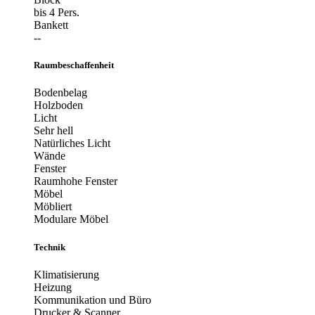
bis 4 Pers.
Bankett
--
Raumbeschaffenheit
Bodenbelag
Holzboden
Licht
Sehr hell
Natürliches Licht
Wände
Fenster
Raumhohe Fenster
Möbel
Möbliert
Modulare Möbel
Technik
Klimatisierung
Heizung
Kommunikation und Büro
Drucker & Scanner