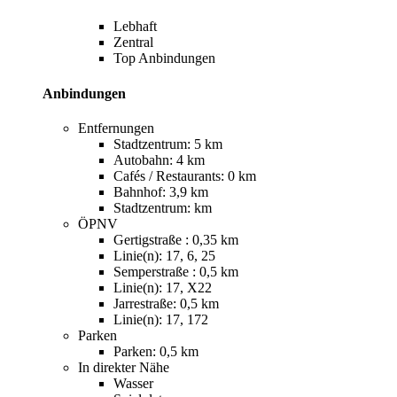
Lebhaft
Zentral
Top Anbindungen
Anbindungen
Entfernungen
Stadtzentrum: 5 km
Autobahn: 4 km
Cafés / Restaurants: 0 km
Bahnhof: 3,9 km
Stadtzentrum: km
ÖPNV
Gertigstraße : 0,35 km
Linie(n): 17, 6, 25
Semperstraße : 0,5 km
Linie(n): 17, X22
Jarrestraße: 0,5 km
Linie(n): 17, 172
Parken
Parken: 0,5 km
In direkter Nähe
Wasser