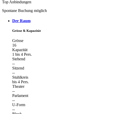
Top Anbindungen
Spontane Buchung möglich
Der Raum
Grösse & Kapazität
Grösse
16
Kapazität
1 bis 4 Pers.
Stehend
--
Sitzend
--
Stuhlkreis
bis 4 Pers.
Theater
--
Parlament
--
U-Form
--
Block