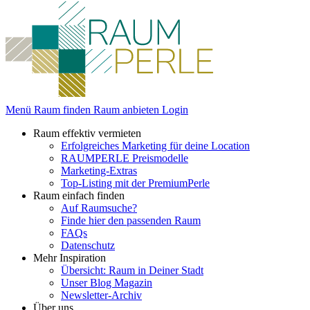
Menü
Raum finden
Raum anbieten
Login
Raum effektiv vermieten
Erfolgreiches Marketing für deine Location
RAUMPERLE Preismodelle
Marketing-Extras
Top-Listing mit der PremiumPerle
Raum einfach finden
Auf Raumsuche?
Finde hier den passenden Raum
FAQs
Datenschutz
Mehr Inspiration
Übersicht: Raum in Deiner Stadt
Unser Blog Magazin
Newsletter-Archiv
Über uns