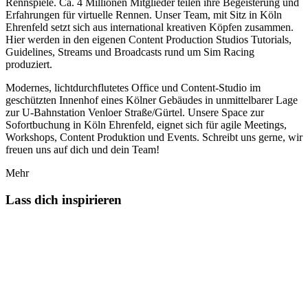
Rennspiele. Ca. 4 Millionen Mitglieder teilen ihre Begeisterung und
Erfahrungen für virtuelle Rennen. Unser Team, mit Sitz in Köln
Ehrenfeld setzt sich aus international kreativen Köpfen zusammen.
Hier werden in den eigenen Content Production Studios Tutorials,
Guidelines, Streams und Broadcasts rund um Sim Racing
produziert.
Modernes, lichtdurchflutetes Office und Content-Studio im
geschützten Innenhof eines Kölner Gebäudes in unmittelbarer Lage
zur U-Bahnstation Venloer Straße/Gürtel. Unsere Space zur
Sofortbuchung in Köln Ehrenfeld, eignet sich für agile Meetings,
Workshops, Content Produktion und Events. Schreibt uns gerne, wir
freuen uns auf dich und dein Team!
Mehr
Lass dich inspirieren