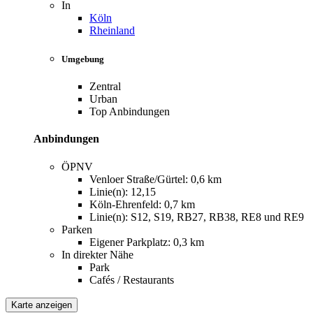
In
Köln
Rheinland
Umgebung
Zentral
Urban
Top Anbindungen
Anbindungen
ÖPNV
Venloer Straße/Gürtel: 0,6 km
Linie(n): 12,15
Köln-Ehrenfeld: 0,7 km
Linie(n): S12, S19, RB27, RB38, RE8 und RE9
Parken
Eigener Parkplatz: 0,3 km
In direkter Nähe
Park
Cafés / Restaurants
Karte anzeigen