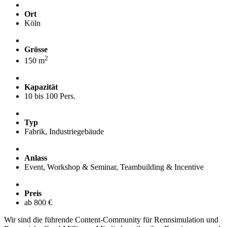
Ort
Köln
Grösse
2
150 m
Kapazität
10 bis 100 Pers.
Typ
Fabrik, Industriegebäude
Anlass
Event, Workshop & Seminar, Teambuilding & Incentive
Preis
ab 800 €
Wir sind die führende Content-Community für Rennsimulation und