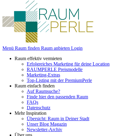
Menü
Raum finden
Raum anbieten
Login
Raum effektiv vermieten
Erfolgreiches Marketing für deine Location
RAUMPERLE Preismodelle
Marketing-Extras
Top-Listing mit der PremiumPerle
Raum einfach finden
Auf Raumsuche?
Finde hier den passenden Raum
FAQs
Datenschutz
Mehr Inspiration
Übersicht: Raum in Deiner Stadt
Unser Blog Magazin
Newsletter-Archiv
Über uns