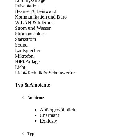
Lüftungsanlage
Präsentation
Beamer & Leinwand
Kommunikation und Büro
W-LAN & Internet
Strom und Wasser
Stromanschluss
Starkstrom
Sound
Lautsprecher
Mikrofon
HiFi-Anlage
Licht
Licht-Technik & Scheinwerfer
Typ & Ambiente
Ambiente
Außergewöhnlich
Charmant
Exklusiv
Typ