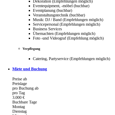
Dekoration (Empfehlungen möglich)
Eventequipment, -möbel (buchbar)
Eventplanung (buchbar)
Veranstaltungstechnik (buchbar)
Musik: DJ / Band (Empfehlungen möglich)
Servicepersonal (Empfehlungen möglich)
Business Services
Übernachten (Empfehlungen möglich)
Foto -und Videograf (Empfehlung möglich)
Verpflegung
Catering, Partyservice (Empfehlungen möglich)
Miete und Buchung
Preise ab
Preislage
pro Buchung ab
pro Tag
3.000 €
Buchbare Tage
Montag
Dienstag