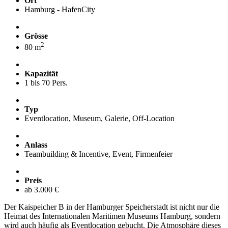
Ort
Hamburg - HafenCity
Grösse
2
80 m
Kapazität
1 bis 70 Pers.
Typ
Eventlocation, Museum, Galerie, Off-Location
Anlass
Teambuilding & Incentive, Event, Firmenfeier
Preis
ab 3.000 €
Der Kaispeicher B in der Hamburger Speicherstadt ist nicht nur die
Heimat des Internationalen Maritimen Museums Hamburg, sondern
wird auch häufig als Eventlocation gebucht. Die Atmosphäre dieses