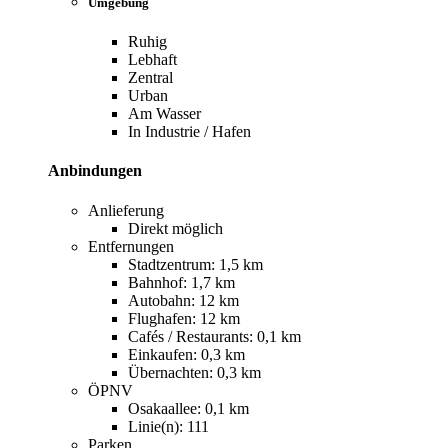
Umgebung
Ruhig
Lebhaft
Zentral
Urban
Am Wasser
In Industrie / Hafen
Anbindungen
Anlieferung
Direkt möglich
Entfernungen
Stadtzentrum: 1,5 km
Bahnhof: 1,7 km
Autobahn: 12 km
Flughafen: 12 km
Cafés / Restaurants: 0,1 km
Einkaufen: 0,3 km
Übernachten: 0,3 km
ÖPNV
Osakaallee: 0,1 km
Linie(n): 111
Parken