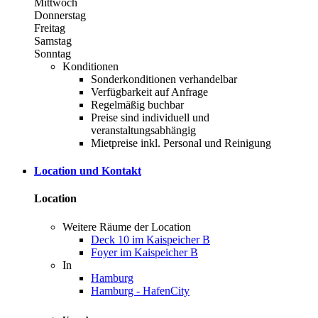
Mittwoch
Donnerstag
Freitag
Samstag
Sonntag
Konditionen
Sonderkonditionen verhandelbar
Verfügbarkeit auf Anfrage
Regelmäßig buchbar
Preise sind individuell und
veranstaltungsabhängig
Mietpreise inkl. Personal und Reinigung
Location und Kontakt
Location
Weitere Räume der Location
Deck 10 im Kaispeicher B
Foyer im Kaispeicher B
In
Hamburg
Hamburg - HafenCity