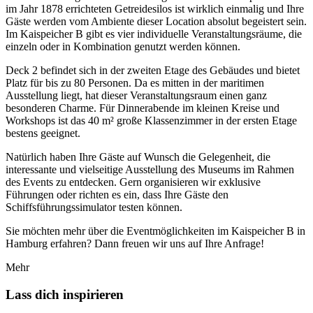
im Jahr 1878 errichteten Getreidesilos ist wirklich einmalig und Ihre
Gäste werden vom Ambiente dieser Location absolut begeistert sein.
Im Kaispeicher B gibt es vier individuelle Veranstaltungsräume, die
einzeln oder in Kombination genutzt werden können.
Deck 2 befindet sich in der zweiten Etage des Gebäudes und bietet
Platz für bis zu 80 Personen. Da es mitten in der maritimen
Ausstellung liegt, hat dieser Veranstaltungsraum einen ganz
besonderen Charme. Für Dinnerabende im kleinen Kreise und
Workshops ist das 40 m² große Klassenzimmer in der ersten Etage
bestens geeignet.
Natürlich haben Ihre Gäste auf Wunsch die Gelegenheit, die
interessante und vielseitige Ausstellung des Museums im Rahmen
des Events zu entdecken. Gern organisieren wir exklusive
Führungen oder richten es ein, dass Ihre Gäste den
Schiffsführungssimulator testen können.
Sie möchten mehr über die Eventmöglichkeiten im Kaispeicher B in
Hamburg erfahren? Dann freuen wir uns auf Ihre Anfrage!
Mehr
Lass dich inspirieren