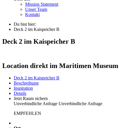
Mission Statement
Unser Team
Kontakt
Du bist hier:
Deck 2 im Kaispeicher B
Deck 2 im Kaispeicher B
Location direkt im Maritimen Museum
Deck 2 im Kaispeicher B
Beschreibung
Inspiration
Details
Jetzt Raum sichern
Unverbindliche Anfrage
Unverbindliche Anfrage
EMPFEHLEN