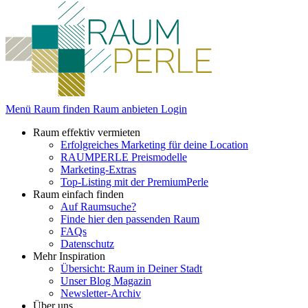
Menü
Raum finden
Raum anbieten
Login
Raum effektiv vermieten
Erfolgreiches Marketing für deine Location
RAUMPERLE Preismodelle
Marketing-Extras
Top-Listing mit der PremiumPerle
Raum einfach finden
Auf Raumsuche?
Finde hier den passenden Raum
FAQs
Datenschutz
Mehr Inspiration
Übersicht: Raum in Deiner Stadt
Unser Blog Magazin
Newsletter-Archiv
Über uns