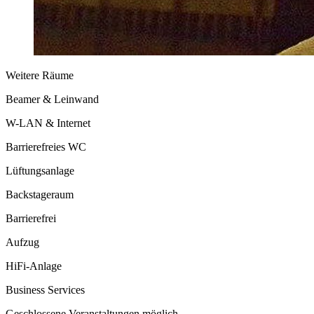
Weitere Räume
Beamer & Leinwand
W-LAN & Internet
Barrierefreies WC
Lüftungsanlage
Backstageraum
Barrierefrei
Aufzug
HiFi-Anlage
Business Services
Geschlossene Veranstaltungen möglich