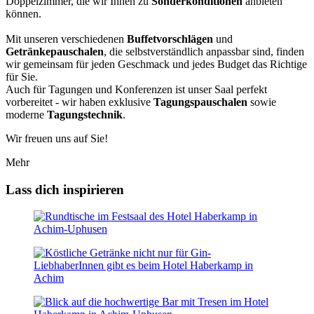
Doppelzimmer, die wir Ihnen zu
Sonderkonditionen
anbieten
können.
Mit unseren verschiedenen
Buffetvorschlägen
und
Getränkepauschalen
, die selbstverständlich anpassbar sind, finden
wir gemeinsam für jeden Geschmack und jedes Budget das Richtige
für Sie.
Auch für Tagungen und Konferenzen ist unser Saal perfekt
vorbereitet - wir haben exklusive
Tagungspauschalen
sowie
moderne
Tagungstechnik
.
Wir freuen uns auf Sie!
Mehr
Lass dich inspirieren