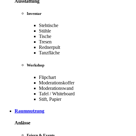
Ausstattung
Inventar
Stehtische
Stühle
Tische
Tresen
Rednerpult
Tanzfläche
Workshop
Flipchart
Moderationskoffer
Moderationswand
Tafel / Whiteboard
Stift, Papier
Raumnutzung
Anlässe
Feiern & Events