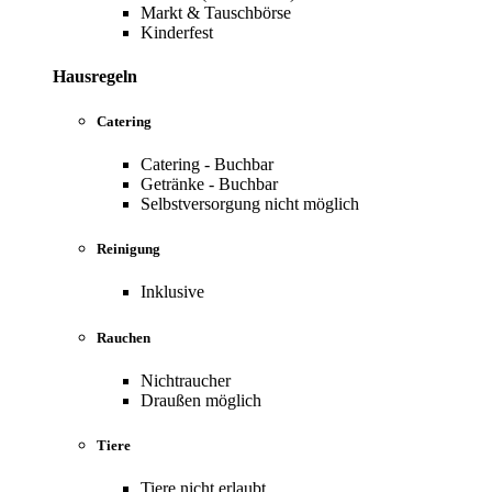
Markt & Tauschbörse
Kinderfest
Hausregeln
Catering
Catering - Buchbar
Getränke - Buchbar
Selbstversorgung nicht möglich
Reinigung
Inklusive
Rauchen
Nichtraucher
Draußen möglich
Tiere
Tiere nicht erlaubt