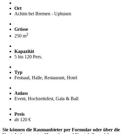
Ort
Achim bei Bremen - Uphusen
Grösse
2
250 m
Kapazität
5 bis 120 Pers.
Typ
Festsaal, Halle, Restaurant, Hotel
Anlass
Event, Hochzeitsfest, Gala & Ball
Preis
ab 120 €
Sie können die Raumanbieter per Formular oder über die