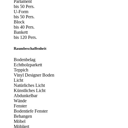
Parlament
bis 50 Pers.
U-Form
bis 50 Pers.
Block
bis 40 Pers.
Bankett
bis 120 Pers.
Raumbeschaffenheit
Bodenbelag
Echtholzparkett
Teppich
Vinyl Designer Boden
Licht
Natürliches Licht
Künstliches Licht
Abdunkelbar
Wände
Fenster
Bodentiefe Fenster
Behangen
Möbel
Möbliert