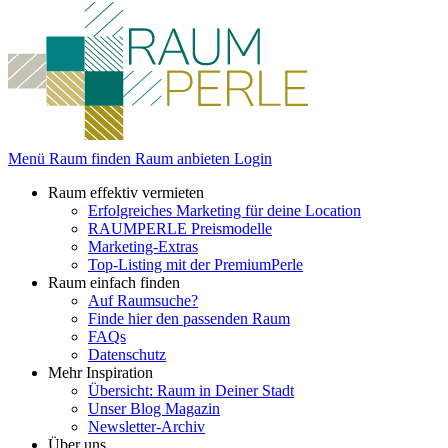
Menü
Raum finden
Raum anbieten
Login
Raum effektiv vermieten
Erfolgreiches Marketing für deine Location
RAUMPERLE Preismodelle
Marketing-Extras
Top-Listing mit der PremiumPerle
Raum einfach finden
Auf Raumsuche?
Finde hier den passenden Raum
FAQs
Datenschutz
Mehr Inspiration
Übersicht: Raum in Deiner Stadt
Unser Blog Magazin
Newsletter-Archiv
Über uns