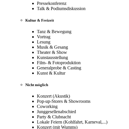
Pressekonferenz
Talk & Podiumsdiskussion
Kultur & Freizeit
Tanz & Bewegung
Vortrag
Lesung
Musik & Gesang
Theater & Show
Kunstausstellung
Film- & Fotoproduktion
Generalprobe & Casting
Kunst & Kultur
Nicht möglich
Konzert (Akustik)
Pop-up-Stores & Showrooms
Coworking
Junggesellenabschied
Party & Clubnacht
Lokale Feiern (Kohlfahrt, Karneval,...)
Konzert (mit Wumms)