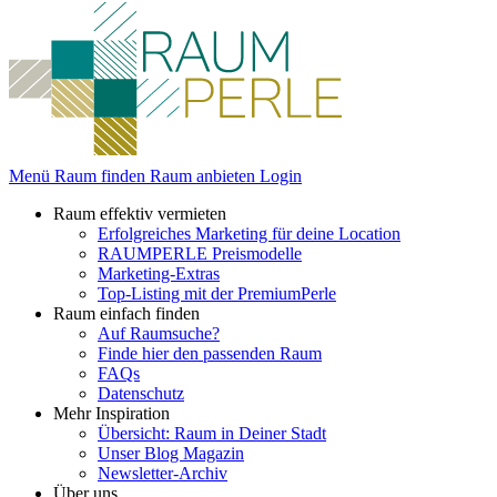
Menü
Raum finden
Raum anbieten
Login
Raum effektiv vermieten
Erfolgreiches Marketing für deine Location
RAUMPERLE Preismodelle
Marketing-Extras
Top-Listing mit der PremiumPerle
Raum einfach finden
Auf Raumsuche?
Finde hier den passenden Raum
FAQs
Datenschutz
Mehr Inspiration
Übersicht: Raum in Deiner Stadt
Unser Blog Magazin
Newsletter-Archiv
Über uns