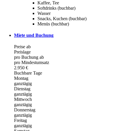
Kaffee, Tee
Softdrinks (buchbar)
Wasser
Snacks, Kuchen (buchbar)
Menüs (buchbar)
Miete und Buchung
Preise ab
Preislage
pro Buchung ab
pro Mindestumsatz
2.950 €
Buchbare Tage
Montag
ganztägig
Dienstag
ganztägig
Mittwoch
ganztägig
Donnerstag
ganztägig
Freitag
ganztägig
Samstag