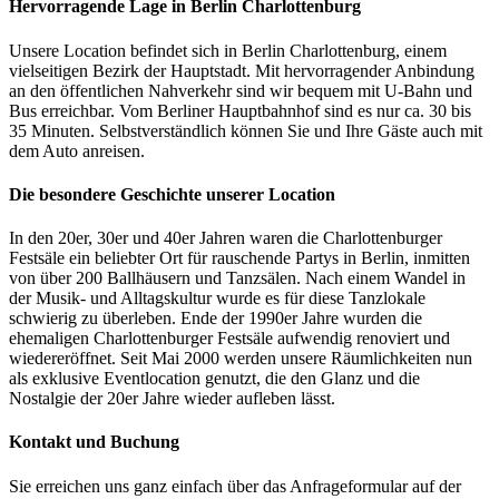
Hervorragende Lage in Berlin Charlottenburg
Unsere Location befindet sich in Berlin Charlottenburg, einem
vielseitigen Bezirk der Hauptstadt. Mit hervorragender Anbindung
an den öffentlichen Nahverkehr sind wir bequem mit U-Bahn und
Bus erreichbar. Vom Berliner Hauptbahnhof sind es nur ca. 30 bis
35 Minuten. Selbstverständlich können Sie und Ihre Gäste auch mit
dem Auto anreisen.
Die besondere Geschichte unserer Location
In den 20er, 30er und 40er Jahren waren die Charlottenburger
Festsäle ein beliebter Ort für rauschende Partys in Berlin, inmitten
von über 200 Ballhäusern und Tanzsälen. Nach einem Wandel in
der Musik- und Alltagskultur wurde es für diese Tanzlokale
schwierig zu überleben. Ende der 1990er Jahre wurden die
ehemaligen Charlottenburger Festsäle aufwendig renoviert und
wiedereröffnet. Seit Mai 2000 werden unsere Räumlichkeiten nun
als exklusive Eventlocation genutzt, die den Glanz und die
Nostalgie der 20er Jahre wieder aufleben lässt.
Kontakt und Buchung
Sie erreichen uns ganz einfach über das Anfrageformular auf der