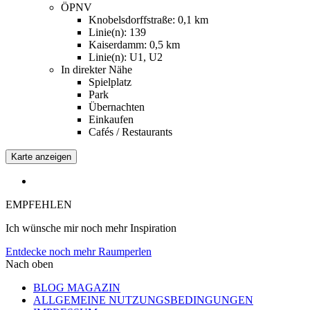
ÖPNV
Knobelsdorffstraße: 0,1 km
Linie(n): 139
Kaiserdamm: 0,5 km
Linie(n): U1, U2
In direkter Nähe
Spielplatz
Park
Übernachten
Einkaufen
Cafés / Restaurants
Karte anzeigen
EMPFEHLEN
Ich wünsche mir noch mehr Inspiration
Entdecke noch mehr Raumperlen
Nach oben
BLOG MAGAZIN
ALLGEMEINE NUTZUNGSBEDINGUNGEN