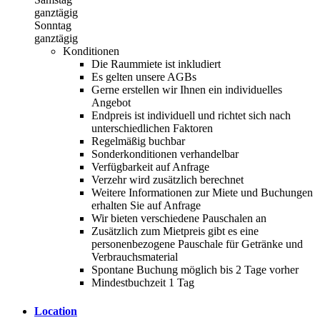
ganztägig
Sonntag
ganztägig
Konditionen
Die Raummiete ist inkludiert
Es gelten unsere AGBs
Gerne erstellen wir Ihnen ein individuelles
Angebot
Endpreis ist individuell und richtet sich nach
unterschiedlichen Faktoren
Regelmäßig buchbar
Sonderkonditionen verhandelbar
Verfügbarkeit auf Anfrage
Verzehr wird zusätzlich berechnet
Weitere Informationen zur Miete und Buchungen
erhalten Sie auf Anfrage
Wir bieten verschiedene Pauschalen an
Zusätzlich zum Mietpreis gibt es eine
personenbezogene Pauschale für Getränke und
Verbrauchsmaterial
Spontane Buchung möglich bis 2 Tage vorher
Mindestbuchzeit 1 Tag
Location