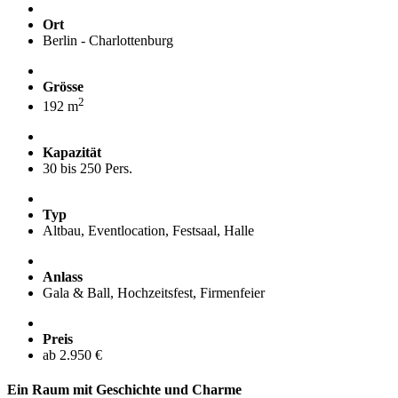
Ort
Berlin - Charlottenburg
Grösse
2
192 m
Kapazität
30 bis 250 Pers.
Typ
Altbau, Eventlocation, Festsaal, Halle
Anlass
Gala & Ball, Hochzeitsfest, Firmenfeier
Preis
ab 2.950 €
Ein Raum mit Geschichte und Charme