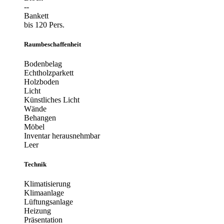
--
Bankett
bis 120 Pers.
Raumbeschaffenheit
Bodenbelag
Echtholzparkett
Holzboden
Licht
Künstliches Licht
Wände
Behangen
Möbel
Inventar herausnehmbar
Leer
Technik
Klimatisierung
Klimaanlage
Lüftungsanlage
Heizung
Präsentation