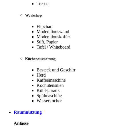
Tresen
Workshop
Flipchart
Moderationswand
Moderationskoffer
Stift, Papier
Tafel / Whiteboard
Küchenausstattung
Besteck und Geschirr
Herd
Kaffeemaschine
Kochutensilien
Kühlschrank
Spülmaschine
Wasserkocher
Raumnutzung
Anlässe