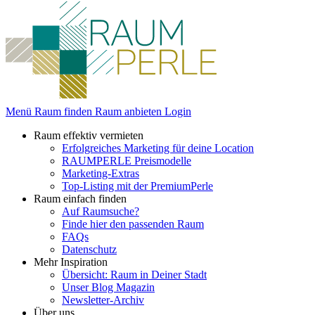
Menü
Raum finden
Raum anbieten
Login
Raum effektiv vermieten
Erfolgreiches Marketing für deine Location
RAUMPERLE Preismodelle
Marketing-Extras
Top-Listing mit der PremiumPerle
Raum einfach finden
Auf Raumsuche?
Finde hier den passenden Raum
FAQs
Datenschutz
Mehr Inspiration
Übersicht: Raum in Deiner Stadt
Unser Blog Magazin
Newsletter-Archiv
Über uns