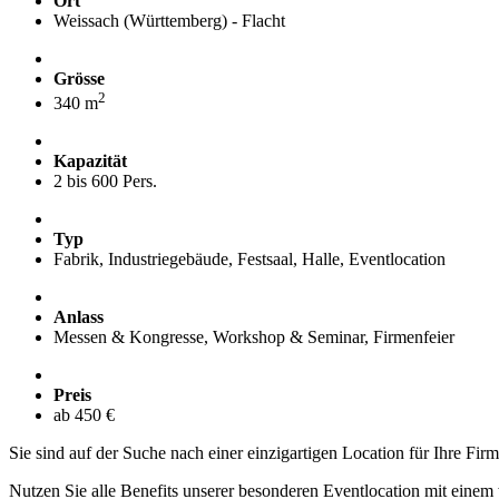
Ort
Weissach (Württemberg) - Flacht
Grösse
2
340 m
Kapazität
2 bis 600 Pers.
Typ
Fabrik, Industriegebäude, Festsaal, Halle, Eventlocation
Anlass
Messen & Kongresse, Workshop & Seminar, Firmenfeier
Preis
ab 450 €
Sie sind auf der Suche nach einer einzigartigen Location für Ihre Fir
Nutzen Sie alle Benefits unserer besonderen Eventlocation mit einem 