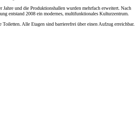
er Jahre und die Produktionshallen wurden mehrfach erweitert. Nach
ung entstand 2008 ein modernes, multifunktionales Kulturzentrum.
oiletten. Alle Etagen sind barrierefrei über einen Aufzug erreichbar.