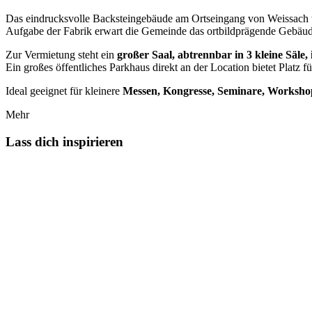
Das eindrucksvolle Backsteingebäude am Ortseingang von Weissach wur
Aufgabe der Fabrik erwart die Gemeinde das ortbildprägende Gebäude
Zur Vermietung steht ein
großer Saal, abtrennbar in 3 kleine Säle,
Ein großes öffentliches Parkhaus direkt an der Location bietet Platz f
Ideal geeignet für kleinere
Messen, Kongresse, Seminare, Workshops
Mehr
Lass dich inspirieren