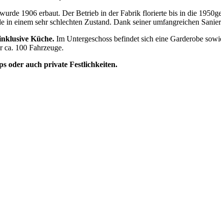
de 1906 erbaut. Der Betrieb in der Fabrik florierte bis in die 1950g
 in einem sehr schlechten Zustand. Dank seiner umfangreichen Sanier
 inklusive Küche.
Im Untergeschoss befindet sich eine Garderobe sowie T
ür ca. 100 Fahrzeuge.
 oder auch private Festlichkeiten.