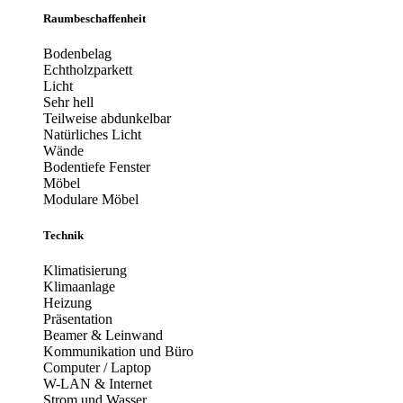
Raumbeschaffenheit
Bodenbelag
Echtholzparkett
Licht
Sehr hell
Teilweise abdunkelbar
Natürliches Licht
Wände
Bodentiefe Fenster
Möbel
Modulare Möbel
Technik
Klimatisierung
Klimaanlage
Heizung
Präsentation
Beamer & Leinwand
Kommunikation und Büro
Computer / Laptop
W-LAN & Internet
Strom und Wasser