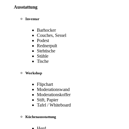
Ausstattung
Inventar
Barhocker
Couches, Sessel
Podest
Rednerpult
Stehtische
Stühle
Tische
Workshop
Flipchart
Moderationswand
Moderationskoffer
Stift, Papier
Tafel / Whiteboard
Küchenausstattung
Herd