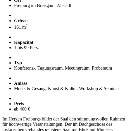
Ort
Freiburg im Breisgau - Altstadt
Grösse
2
161 m
Kapazität
1 bis 99 Pers.
Typ
Konferenz-, Tagungsraum, Meetingraum, Proberaum
Anlass
Musik & Gesang, Kunst & Kultur, Workshop & Seminar
Preis
ab 400 €
Im Herzen Freiburgs bildet der Saal den stimmungsvollen Rahmen
für hochwertige Veranstaltungen. Der im Dachgeschoss des
historischen Gebäudes gelegene Saal mit Blick auf Münster,