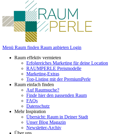
Menü
Raum finden
Raum anbieten
Login
Raum effektiv vermieten
Erfolgreiches Marketing für deine Location
RAUMPERLE Preismodelle
Marketing-Extras
Top-Listing mit der PremiumPerle
Raum einfach finden
Auf Raumsuche?
Finde hier den passenden Raum
FAQs
Datenschutz
Mehr Inspiration
Übersicht: Raum in Deiner Stadt
Unser Blog Magazin
Newsletter-Archiv
Über uns