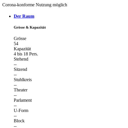
Corona-konforme Nutzung möglich
Der Raum
Grösse & Kapazität
Grösse
54
Kapazität
4 bis 18 Pers.
Stehend
--
Sitzend
--
Stuhlkreis
--
Theater
--
Parlament
--
U-Form
--
Block
--