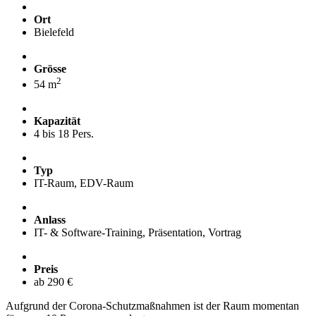
Ort
Bielefeld
Grösse
2
54 m
Kapazität
4 bis 18 Pers.
Typ
IT-Raum, EDV-Raum
Anlass
IT- & Software-Training, Präsentation, Vortrag
Preis
ab 290 €
Aufgrund der Corona-Schutzmaßnahmen ist der Raum momentan