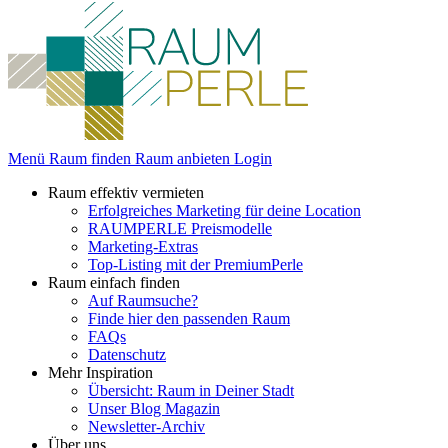
Menü
Raum finden
Raum anbieten
Login
Raum effektiv vermieten
Erfolgreiches Marketing für deine Location
RAUMPERLE Preismodelle
Marketing-Extras
Top-Listing mit der PremiumPerle
Raum einfach finden
Auf Raumsuche?
Finde hier den passenden Raum
FAQs
Datenschutz
Mehr Inspiration
Übersicht: Raum in Deiner Stadt
Unser Blog Magazin
Newsletter-Archiv
Über uns