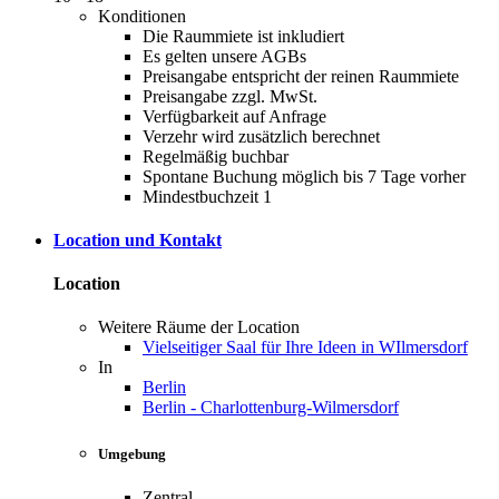
Konditionen
Die Raummiete ist inkludiert
Es gelten unsere AGBs
Preisangabe entspricht der reinen Raummiete
Preisangabe zzgl. MwSt.
Verfügbarkeit auf Anfrage
Verzehr wird zusätzlich berechnet
Regelmäßig buchbar
Spontane Buchung möglich bis 7 Tage vorher
Mindestbuchzeit 1
Location und Kontakt
Location
Weitere Räume der Location
Vielseitiger Saal für Ihre Ideen in WIlmersdorf
In
Berlin
Berlin - Charlottenburg-Wilmersdorf
Umgebung
Zentral