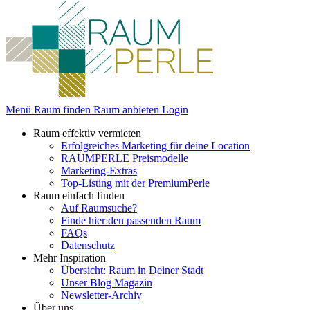
Menü
Raum finden
Raum anbieten
Login
Raum effektiv vermieten
Erfolgreiches Marketing für deine Location
RAUMPERLE Preismodelle
Marketing-Extras
Top-Listing mit der PremiumPerle
Raum einfach finden
Auf Raumsuche?
Finde hier den passenden Raum
FAQs
Datenschutz
Mehr Inspiration
Übersicht: Raum in Deiner Stadt
Unser Blog Magazin
Newsletter-Archiv
Über uns