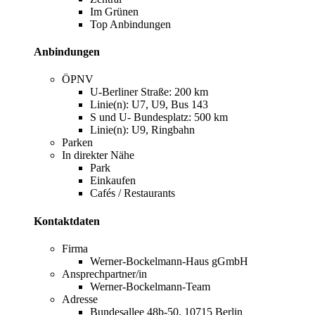
Im Grünen
Top Anbindungen
Anbindungen
ÖPNV
U-Berliner Straße: 200 km
Linie(n): U7, U9, Bus 143
S und U- Bundesplatz: 500 km
Linie(n): U9, Ringbahn
Parken
In direkter Nähe
Park
Einkaufen
Cafés / Restaurants
Kontaktdaten
Firma
Werner-Bockelmann-Haus gGmbH
Ansprechpartner/in
Werner-Bockelmann-Team
Adresse
Bundesallee 48b-50, 10715 Berlin