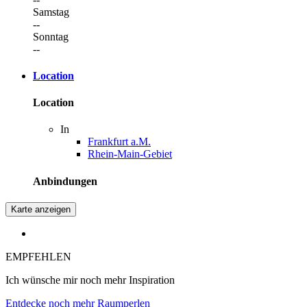
Samstag
--
Sonntag
--
Location
Location
In
Frankfurt a.M.
Rhein-Main-Gebiet
Anbindungen
Karte anzeigen
EMPFEHLEN
Ich wünsche mir noch mehr Inspiration
Entdecke noch mehr Raumperlen