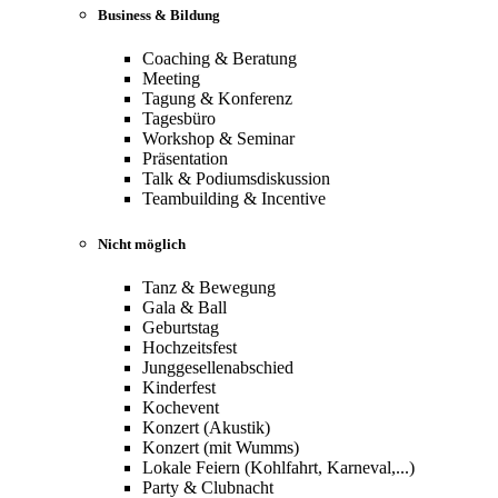
Business & Bildung
Coaching & Beratung
Meeting
Tagung & Konferenz
Tagesbüro
Workshop & Seminar
Präsentation
Talk & Podiumsdiskussion
Teambuilding & Incentive
Nicht möglich
Tanz & Bewegung
Gala & Ball
Geburtstag
Hochzeitsfest
Junggesellenabschied
Kinderfest
Kochevent
Konzert (Akustik)
Konzert (mit Wumms)
Lokale Feiern (Kohlfahrt, Karneval,...)
Party & Clubnacht