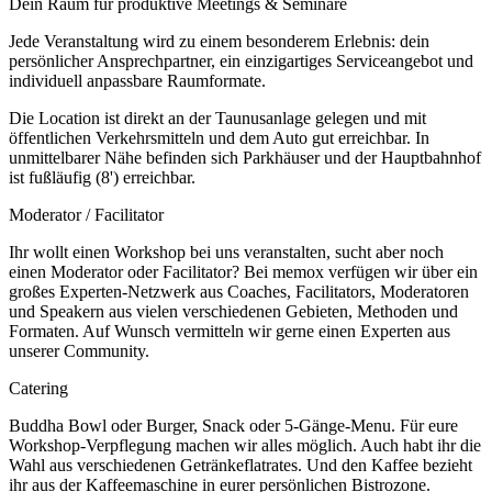
Dein Raum für produktive Meetings & Seminare
Jede Veranstaltung wird zu einem besonderem Erlebnis: dein
persönlicher Ansprechpartner, ein einzigartiges Serviceangebot und
individuell anpassbare Raumformate.
Die Location ist direkt an der Taunusanlage gelegen und mit
öffentlichen Verkehrsmitteln und dem Auto gut erreichbar. In
unmittelbarer Nähe befinden sich Parkhäuser und der Hauptbahnhof
ist fußläufig (8') erreichbar.
Moderator / Facilitator
Ihr wollt einen Workshop bei uns veranstalten, sucht aber noch
einen Moderator oder Facilitator? Bei memox verfügen wir über ein
großes Experten-Netzwerk aus Coaches, Facilitators, Moderatoren
und Speakern aus vielen verschiedenen Gebieten, Methoden und
Formaten. Auf Wunsch vermitteln wir gerne einen Experten aus
unserer Community.
Catering
Buddha Bowl oder Burger, Snack oder 5-Gänge-Menu. Für eure
Workshop-Verpflegung machen wir alles möglich. Auch habt ihr die
Wahl aus verschiedenen Getränkeflatrates. Und den Kaffee bezieht
ihr aus der Kaffeemaschine in eurer persönlichen Bistrozone.