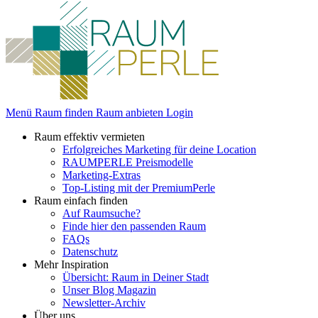
Menü
Raum finden
Raum anbieten
Login
Raum effektiv vermieten
Erfolgreiches Marketing für deine Location
RAUMPERLE Preismodelle
Marketing-Extras
Top-Listing mit der PremiumPerle
Raum einfach finden
Auf Raumsuche?
Finde hier den passenden Raum
FAQs
Datenschutz
Mehr Inspiration
Übersicht: Raum in Deiner Stadt
Unser Blog Magazin
Newsletter-Archiv
Über uns