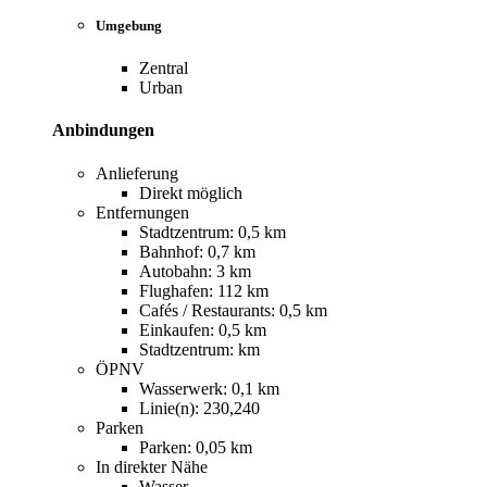
Umgebung
Zentral
Urban
Anbindungen
Anlieferung
Direkt möglich
Entfernungen
Stadtzentrum: 0,5 km
Bahnhof: 0,7 km
Autobahn: 3 km
Flughafen: 112 km
Cafés / Restaurants: 0,5 km
Einkaufen: 0,5 km
Stadtzentrum: km
ÖPNV
Wasserwerk: 0,1 km
Linie(n): 230,240
Parken
Parken: 0,05 km
In direkter Nähe
Wasser