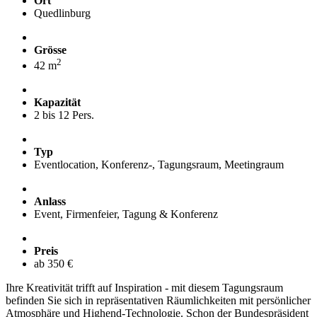
Ort
Quedlinburg
Grösse
2
42 m
Kapazität
2 bis 12 Pers.
Typ
Eventlocation, Konferenz-, Tagungsraum, Meetingraum
Anlass
Event, Firmenfeier, Tagung & Konferenz
Preis
ab 350 €
Ihre Kreativität trifft auf Inspiration - mit diesem Tagungsraum
befinden Sie sich in repräsentativen Räumlichkeiten mit persönlicher
Atmosphäre und Highend-Technologie. Schon der Bundespräsident