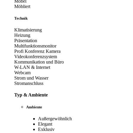
Möbel
Möbliert
Technik
Klimatisierung
Heizung
Präsentation
Multifunktionsmonitor
Profi Konferenz Kamera
Videokonferenzsystem
Kommunikation und Büro
W-LAN & Internet
Webcam
Strom und Wasser
Stromanschluss
Typ & Ambiente
Ambiente
Außergewöhnlich
Elegant
Exklusiv