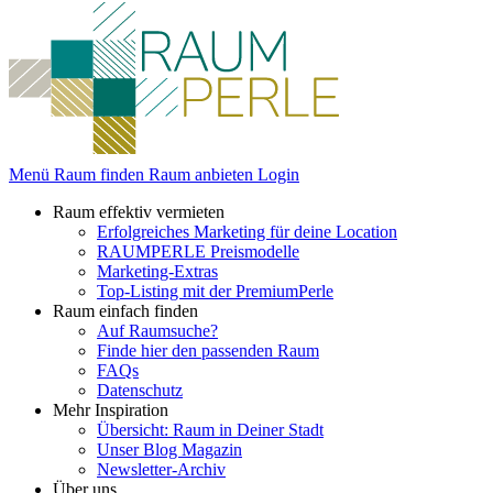
Menü
Raum finden
Raum anbieten
Login
Raum effektiv vermieten
Erfolgreiches Marketing für deine Location
RAUMPERLE Preismodelle
Marketing-Extras
Top-Listing mit der PremiumPerle
Raum einfach finden
Auf Raumsuche?
Finde hier den passenden Raum
FAQs
Datenschutz
Mehr Inspiration
Übersicht: Raum in Deiner Stadt
Unser Blog Magazin
Newsletter-Archiv
Über uns