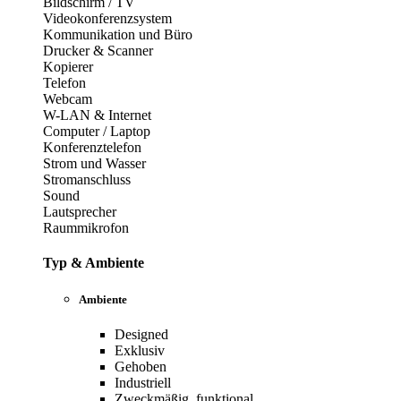
Bildschirm / TV
Videokonferenzsystem
Kommunikation und Büro
Drucker & Scanner
Kopierer
Telefon
Webcam
W-LAN & Internet
Computer / Laptop
Konferenztelefon
Strom und Wasser
Stromanschluss
Sound
Lautsprecher
Raummikrofon
Typ & Ambiente
Ambiente
Designed
Exklusiv
Gehoben
Industriell
Zweckmäßig, funktional