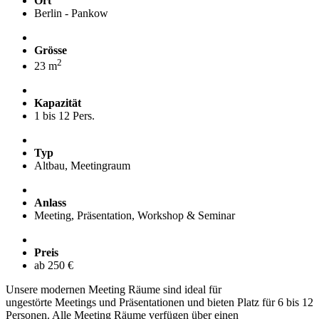
Ort
Berlin - Pankow
Grösse
2
23 m
Kapazität
1 bis 12 Pers.
Typ
Altbau, Meetingraum
Anlass
Meeting, Präsentation, Workshop & Seminar
Preis
ab 250 €
Unsere modernen Meeting Räume sind ideal für
ungestörte Meetings und Präsentationen und bieten Platz für 6 bis 12
Personen. Alle Meeting Räume verfügen über einen