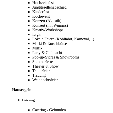
Hochzeitsfest
Junggesellenabschied
Kinderfest
Kochevent
Konzert (Akustik)
Konzert (mit Wumms)
Kreativ-Workshops
Lager
Lokale Feiern (Kohlfahrt, Karneval,...)
Markt & Tauschbörse
Musik
Party & Clubnacht
Pop-up-Stores & Showrooms
Sommerfeste
Theater & Show
Trauerfeier
Trauung
Weihnachtsfeier
Hausregeln
Catering
Catering - Gebunden