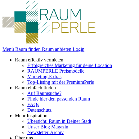
Menü
Raum finden
Raum anbieten
Login
Raum effektiv vermieten
Erfolgreiches Marketing für deine Location
RAUMPERLE Preismodelle
Marketing-Extras
Top-Listing mit der PremiumPerle
Raum einfach finden
Auf Raumsuche?
Finde hier den passenden Raum
FAQs
Datenschutz
Mehr Inspiration
Übersicht: Raum in Deiner Stadt
Unser Blog Magazin
Newsletter-Archiv
Über uns