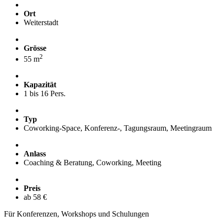
Ort
Weiterstadt
Grösse
2
55 m
Kapazität
1 bis 16 Pers.
Typ
Coworking-Space, Konferenz-, Tagungsraum, Meetingraum
Anlass
Coaching & Beratung, Coworking, Meeting
Preis
ab 58 €
Für Konferenzen, Workshops und Schulungen