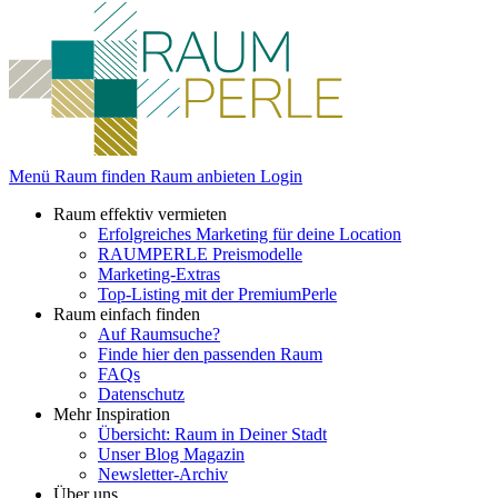
Menü
Raum finden
Raum anbieten
Login
Raum effektiv vermieten
Erfolgreiches Marketing für deine Location
RAUMPERLE Preismodelle
Marketing-Extras
Top-Listing mit der PremiumPerle
Raum einfach finden
Auf Raumsuche?
Finde hier den passenden Raum
FAQs
Datenschutz
Mehr Inspiration
Übersicht: Raum in Deiner Stadt
Unser Blog Magazin
Newsletter-Archiv
Über uns