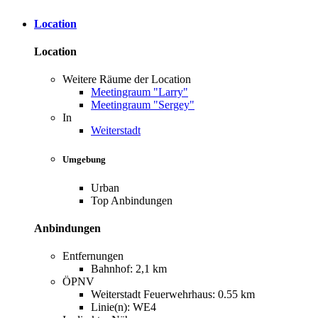
Location
Location
Weitere Räume der Location
Meetingraum "Larry"
Meetingraum "Sergey"
In
Weiterstadt
Umgebung
Urban
Top Anbindungen
Anbindungen
Entfernungen
Bahnhof: 2,1 km
ÖPNV
Weiterstadt Feuerwehrhaus: 0.55 km
Linie(n): WE4