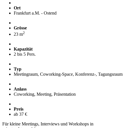
Ort
Frankfurt a.M. - Ostend
Grösse
2
23 m
Kapazität
2 bis 5 Pers.
Typ
Meetingraum, Coworking-Space, Konferenz-, Tagungsraum
Anlass
Coworking, Meeting, Präsentation
Preis
ab 37 €
Für kleine Meetings, Interviews und Workshops in