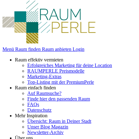
Menü
Raum finden
Raum anbieten
Login
Raum effektiv vermieten
Erfolgreiches Marketing für deine Location
RAUMPERLE Preismodelle
Marketing-Extras
Top-Listing mit der PremiumPerle
Raum einfach finden
Auf Raumsuche?
Finde hier den passenden Raum
FAQs
Datenschutz
Mehr Inspiration
Übersicht: Raum in Deiner Stadt
Unser Blog Magazin
Newsletter-Archiv
Über uns