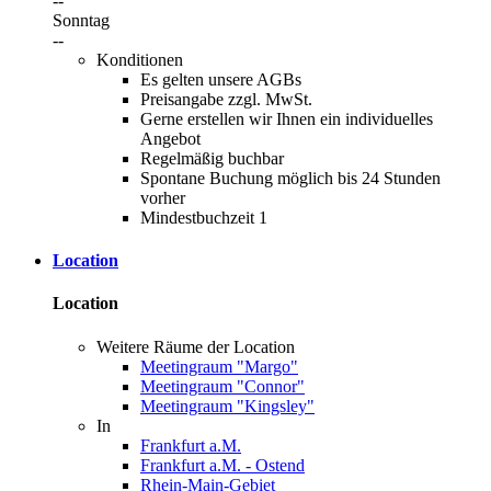
--
Sonntag
--
Konditionen
Es gelten unsere AGBs
Preisangabe zzgl. MwSt.
Gerne erstellen wir Ihnen ein individuelles
Angebot
Regelmäßig buchbar
Spontane Buchung möglich bis 24 Stunden
vorher
Mindestbuchzeit 1
Location
Location
Weitere Räume der Location
Meetingraum "Margo"
Meetingraum "Connor"
Meetingraum "Kingsley"
In
Frankfurt a.M.
Frankfurt a.M. - Ostend
Rhein-Main-Gebiet