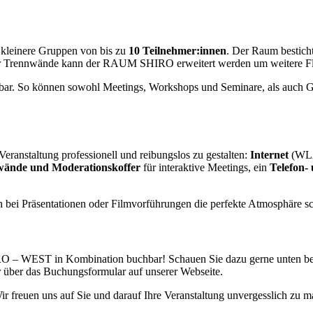
kleinere Gruppen von bis zu
10 Teilnehmer:innen
. Der Raum bestich
ibler Trennwände kann der RAUM SHIRO erweitert werden um weitere F
tzbar. So können sowohl Meetings, Workshops und Seminare, als auch G
ranstaltung professionell und reibungslos zu gestalten:
Internet
(WLA
nwände und Moderationskoffer
für interaktive Meetings, ein
Telefon-
ch bei Präsentationen oder Filmvorführungen die perfekte Atmosphäre s
 WEST in Kombination buchbar! Schauen Sie dazu gerne unten bei 
er über das Buchungsformular auf unserer Webseite.
ir freuen uns auf Sie und darauf Ihre Veranstaltung unvergesslich zu 