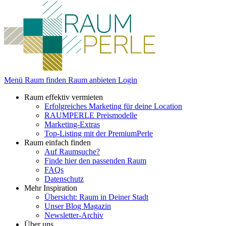
Menü
Raum finden
Raum anbieten
Login
Raum effektiv vermieten
Erfolgreiches Marketing für deine Location
RAUMPERLE Preismodelle
Marketing-Extras
Top-Listing mit der PremiumPerle
Raum einfach finden
Auf Raumsuche?
Finde hier den passenden Raum
FAQs
Datenschutz
Mehr Inspiration
Übersicht: Raum in Deiner Stadt
Unser Blog Magazin
Newsletter-Archiv
Über uns