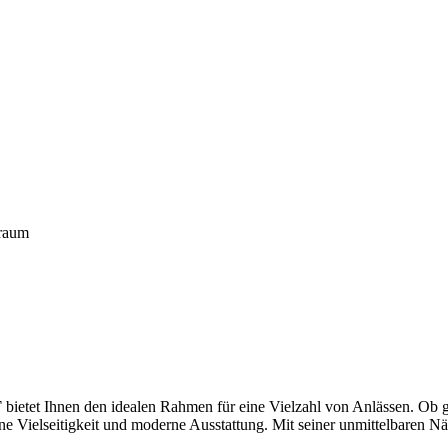
sraum
T
bietet Ihnen den idealen Rahmen für eine Vielzahl von Anlässen. Ob g
seine Vielseitigkeit und moderne Ausstattung. Mit seiner unmittelbaren 