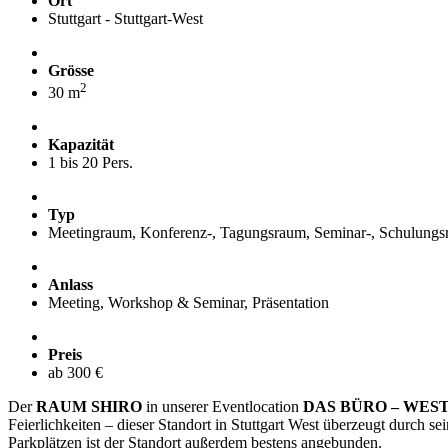
Ort
Stuttgart - Stuttgart-West
Grösse
2
30 m
Kapazität
1 bis 20 Pers.
Typ
Meetingraum, Konferenz-, Tagungsraum, Seminar-, Schulung
Anlass
Meeting, Workshop & Seminar, Präsentation
Preis
ab 300 €
Der
RAUM SHIRO
in unserer Eventlocation
DAS BÜRO – WES
Feierlichkeiten – dieser Standort in Stuttgart West überzeugt durch 
Parkplätzen ist der Standort außerdem bestens angebunden.