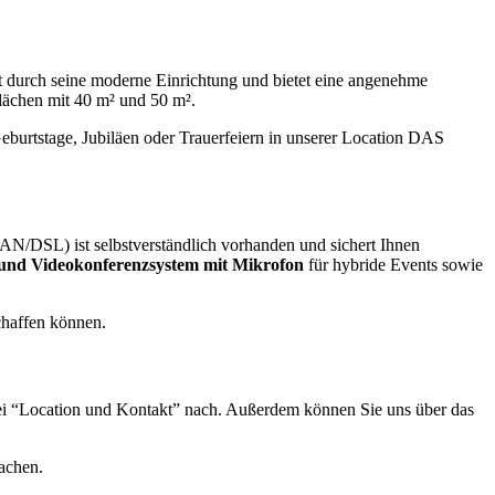
t durch seine moderne Einrichtung und bietet eine angenehme
lächen mit 40 m² und 50 m².
eburtstage, Jubiläen oder Trauerfeiern in unserer Location DAS
N/DSL) ist selbstverständlich vorhanden und sichert Ihnen
 und Videokonferenzsystem mit Mikrofon
für hybride Events sowie
chaffen können.
“Location und Kontakt” nach. Außerdem können Sie uns über das
machen.