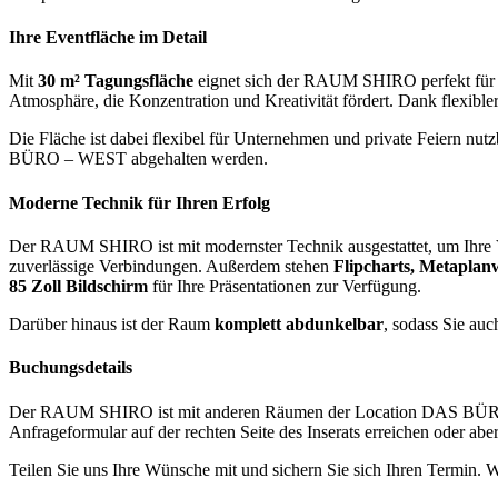
Ihre Eventfläche im Detail
Mit
30 m² Tagungsfläche
eignet sich der RAUM SHIRO perfekt für 
Atmosphäre, die Konzentration und Kreativität fördert. Dank flex
Die Fläche ist dabei flexibel für Unternehmen und private Feiern nu
BÜRO – WEST abgehalten werden.
Moderne Technik für Ihren Erfolg
Der RAUM SHIRO ist mit modernster Technik ausgestattet, um Ihre Ve
zuverlässige Verbindungen. Außerdem stehen
Flipcharts, Metapla
85 Zoll Bildschirm
für Ihre Präsentationen zur Verfügung.
Darüber hinaus ist der Raum
komplett abdunkelbar
, sodass Sie au
Buchungsdetails
Der RAUM SHIRO ist mit anderen Räumen der Location DAS BÜRO –
Anfrageformular auf der rechten Seite des Inserats erreichen oder ab
Teilen Sie uns Ihre Wünsche mit und sichern Sie sich Ihren Termin. W