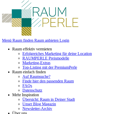
Menü
Raum finden
Raum anbieten
Login
Raum effektiv vermieten
Erfolgreiches Marketing für deine Location
RAUMPERLE Preismodelle
Marketing-Extras
Top-Listing mit der PremiumPerle
Raum einfach finden
Auf Raumsuche?
Finde hier den passenden Raum
FAQs
Datenschutz
Mehr Inspiration
Übersicht: Raum in Deiner Stadt
Unser Blog Magazin
Newsletter-Archiv
Über uns