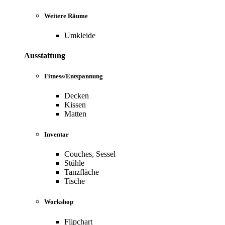
Weitere Räume
Umkleide
Ausstattung
Fitness/Entspannung
Decken
Kissen
Matten
Inventar
Couches, Sessel
Stühle
Tanzfläche
Tische
Workshop
Flipchart