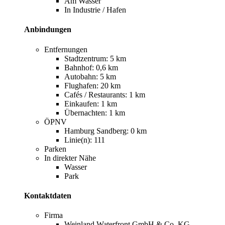
Am Wasser
In Industrie / Hafen
Anbindungen
Entfernungen
Stadtzentrum: 5 km
Bahnhof: 0,6 km
Autobahn: 5 km
Flughafen: 20 km
Cafés / Restaurants: 1 km
Einkaufen: 1 km
Übernachten: 1 km
ÖPNV
Hamburg Sandberg: 0 km
Linie(n): 111
Parken
In direkter Nähe
Wasser
Park
Kontaktdaten
Firma
Weinland Waterfront GmbH & Co. KG