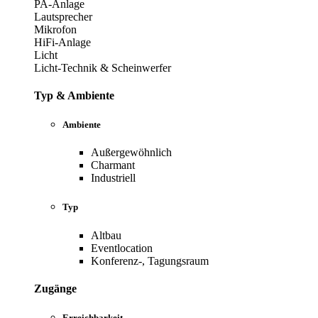
PA-Anlage
Lautsprecher
Mikrofon
HiFi-Anlage
Licht
Licht-Technik & Scheinwerfer
Typ & Ambiente
Ambiente
Außergewöhnlich
Charmant
Industriell
Typ
Altbau
Eventlocation
Konferenz-, Tagungsraum
Zugänge
Erreichbarkeit