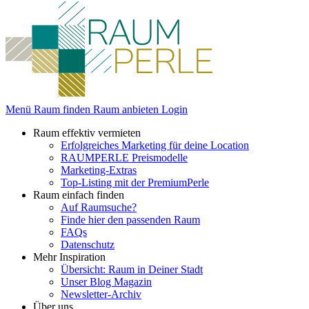
Menü
Raum finden
Raum anbieten
Login
Raum effektiv vermieten
Erfolgreiches Marketing für deine Location
RAUMPERLE Preismodelle
Marketing-Extras
Top-Listing mit der PremiumPerle
Raum einfach finden
Auf Raumsuche?
Finde hier den passenden Raum
FAQs
Datenschutz
Mehr Inspiration
Übersicht: Raum in Deiner Stadt
Unser Blog Magazin
Newsletter-Archiv
Über uns