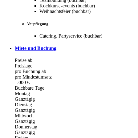
Teambuilding (buchbar)
Kochkurs, -events (buchbar)
Weihnachtsfeier (buchbar)
Verpflegung
Catering, Partyservice (buchbar)
Miete und Buchung
Preise ab
Preislage
pro Buchung ab
pro Mindestumsatz
1.000 €
Buchbare Tage
Montag
Ganztägig
Dienstag
Ganztägig
Mittwoch
Ganztägig
Donnerstag
Ganztägig
Freitag