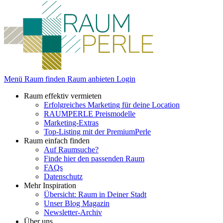
Menü
Raum finden
Raum anbieten
Login
Raum effektiv vermieten
Erfolgreiches Marketing für deine Location
RAUMPERLE Preismodelle
Marketing-Extras
Top-Listing mit der PremiumPerle
Raum einfach finden
Auf Raumsuche?
Finde hier den passenden Raum
FAQs
Datenschutz
Mehr Inspiration
Übersicht: Raum in Deiner Stadt
Unser Blog Magazin
Newsletter-Archiv
Über uns