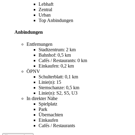
Lebhaft
Zentral
Urban
Top Anbindungen
Anbindungen
Entfernungen
Stadtzentrum: 2 km
Bahnhof: 0,5 km
Cafés / Restaurants: 0 km
Einkaufen: 0,2 km
ÖPNV
Schulterblatt: 0,1 km
Linie(n): 15
Sternschanze: 0,5 km
Linie(n): S2, S5, U3
In direkter Nähe
Spielplatz
Park
Übernachten
Einkaufen
Cafés / Restaurants