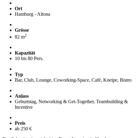
Ort
Hamburg - Altona
Grösse
2
82 m
Kapazität
10 bis 80 Pers.
Typ
Bar, Club, Lounge, Coworking-Space, Café, Kneipe, Bistro
Anlass
Geburtstag, Networking & Get-Together, Teambuilding &
Incentive
Preis
ab 250 €