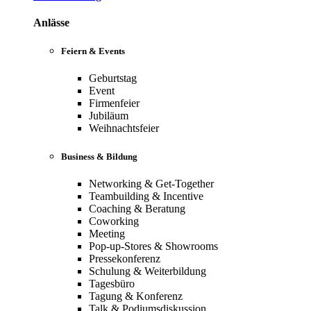
Anlässe
Feiern & Events
Geburtstag
Event
Firmenfeier
Jubiläum
Weihnachtsfeier
Business & Bildung
Networking & Get-Together
Teambuilding & Incentive
Coaching & Beratung
Coworking
Meeting
Pop-up-Stores & Showrooms
Pressekonferenz
Schulung & Weiterbildung
Tagesbüro
Tagung & Konferenz
Talk & Podiumsdiskussion