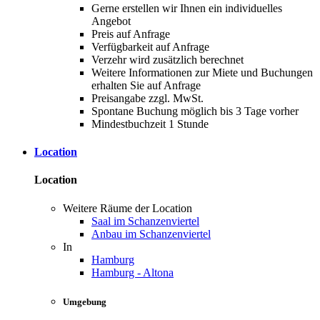
Gerne erstellen wir Ihnen ein individuelles
Angebot
Preis auf Anfrage
Verfügbarkeit auf Anfrage
Verzehr wird zusätzlich berechnet
Weitere Informationen zur Miete und Buchungen
erhalten Sie auf Anfrage
Preisangabe zzgl. MwSt.
Spontane Buchung möglich bis 3 Tage vorher
Mindestbuchzeit 1 Stunde
Location
Location
Weitere Räume der Location
Saal im Schanzenviertel
Anbau im Schanzenviertel
In
Hamburg
Hamburg - Altona
Umgebung