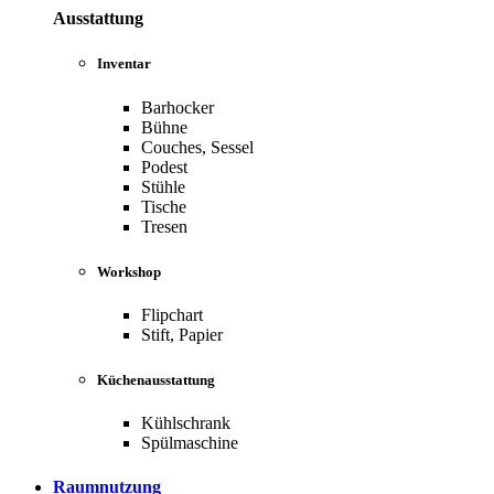
Ausstattung
Inventar
Barhocker
Bühne
Couches, Sessel
Podest
Stühle
Tische
Tresen
Workshop
Flipchart
Stift, Papier
Küchenausstattung
Kühlschrank
Spülmaschine
Raumnutzung