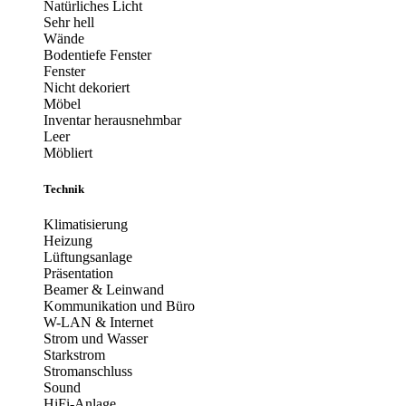
Natürliches Licht
Sehr hell
Wände
Bodentiefe Fenster
Fenster
Nicht dekoriert
Möbel
Inventar herausnehmbar
Leer
Möbliert
Technik
Klimatisierung
Heizung
Lüftungsanlage
Präsentation
Beamer & Leinwand
Kommunikation und Büro
W-LAN & Internet
Strom und Wasser
Starkstrom
Stromanschluss
Sound
HiFi-Anlage