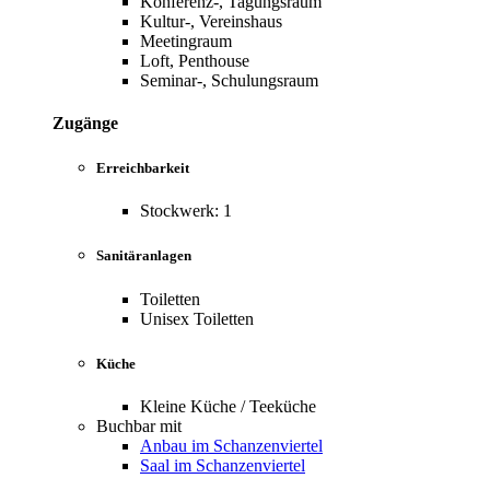
Konferenz-, Tagungsraum
Kultur-, Vereinshaus
Meetingraum
Loft, Penthouse
Seminar-, Schulungsraum
Zugänge
Erreichbarkeit
Stockwerk: 1
Sanitäranlagen
Toiletten
Unisex Toiletten
Küche
Kleine Küche / Teeküche
Buchbar mit
Anbau im Schanzenviertel
Saal im Schanzenviertel