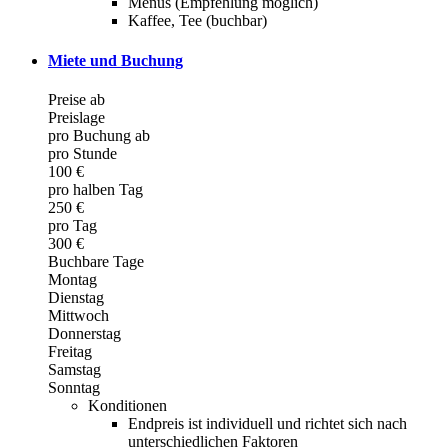
Menüs (Empfehlung möglich)
Kaffee, Tee (buchbar)
Miete und Buchung
Preise ab
Preislage
pro Buchung ab
pro Stunde
100 €
pro halben Tag
250 €
pro Tag
300 €
Buchbare Tage
Montag
Dienstag
Mittwoch
Donnerstag
Freitag
Samstag
Sonntag
Konditionen
Endpreis ist individuell und richtet sich nach
unterschiedlichen Faktoren