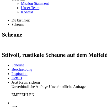
Mission Statement
Unser Team
Kontakt
Du bist hier:
Scheune
Scheune
Stilvoll, rustikale Scheune auf dem Maifel
Scheune
Beschreibung
Inspiration
Details
Jetzt Raum sichern
Unverbindliche Anfrage
Unverbindliche Anfrage
EMPFEHLEN