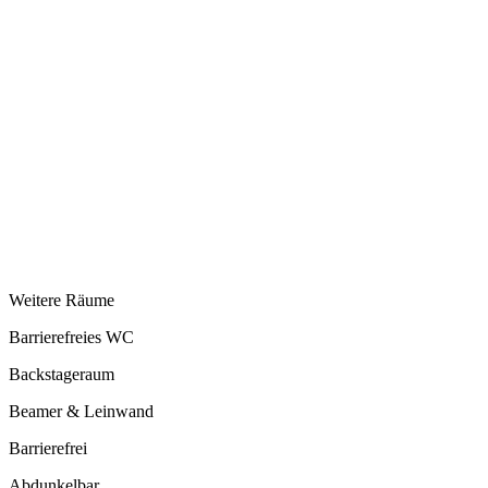
Weitere Räume
Barrierefreies WC
Backstageraum
Beamer & Leinwand
Barrierefrei
Abdunkelbar