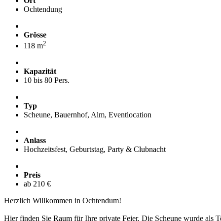
Ort
Ochtendung
Grösse
2
118 m
Kapazität
10 bis 80 Pers.
Typ
Scheune, Bauernhof, Alm, Eventlocation
Anlass
Hochzeitsfest, Geburtstag, Party & Clubnacht
Preis
ab 210 €
Herzlich Willkommen in Ochtendum!
Hier finden Sie Raum für Ihre private Feier. Die Scheune wurde als T