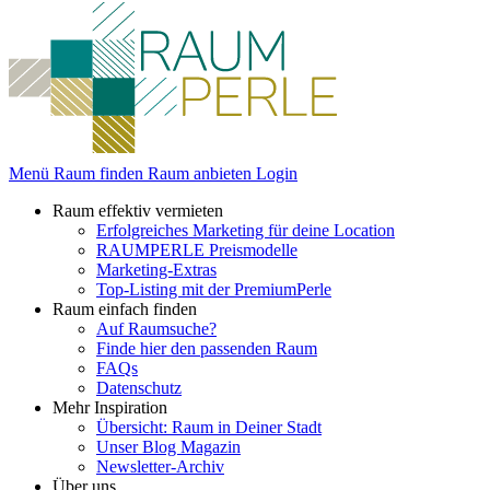
Menü
Raum finden
Raum anbieten
Login
Raum effektiv vermieten
Erfolgreiches Marketing für deine Location
RAUMPERLE Preismodelle
Marketing-Extras
Top-Listing mit der PremiumPerle
Raum einfach finden
Auf Raumsuche?
Finde hier den passenden Raum
FAQs
Datenschutz
Mehr Inspiration
Übersicht: Raum in Deiner Stadt
Unser Blog Magazin
Newsletter-Archiv
Über uns