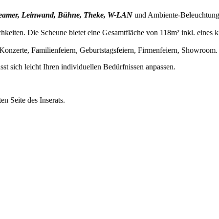
 Beamer, Leinwand, Bühne, Theke, W-LAN
und Ambiente-Beleuchtung et
chkeiten. Die Scheune bietet eine Gesamtfläche von 118m² inkl. eines 
 Konzerte, Familienfeiern, Geburtstagsfeiern, Firmenfeiern, Showroom.
st sich leicht Ihren individuellen Bedürfnissen anpassen.
en Seite des Inserats.