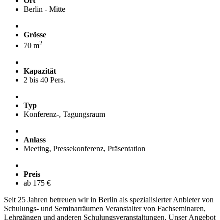
Ort
Berlin - Mitte
Grösse
2
70 m
Kapazität
2 bis 40 Pers.
Typ
Konferenz-, Tagungsraum
Anlass
Meeting, Pressekonferenz, Präsentation
Preis
ab 175 €
Seit 25 Jahren betreuen wir in Berlin als spezialisierter Anbieter von
Schulungs- und Seminarräumen Veranstalter von Fachseminaren,
Lehrgängen und anderen Schulungsveranstaltungen. Unser Angebot