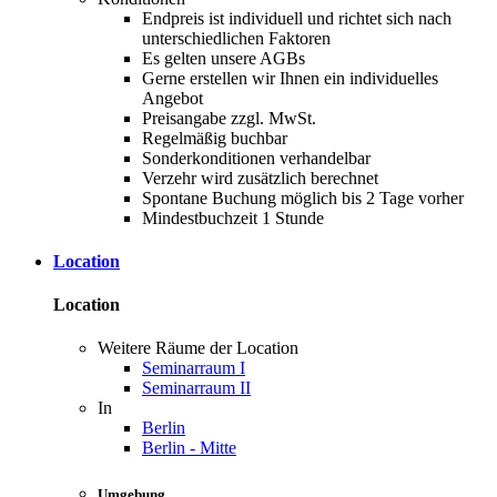
Endpreis ist individuell und richtet sich nach
unterschiedlichen Faktoren
Es gelten unsere AGBs
Gerne erstellen wir Ihnen ein individuelles
Angebot
Preisangabe zzgl. MwSt.
Regelmäßig buchbar
Sonderkonditionen verhandelbar
Verzehr wird zusätzlich berechnet
Spontane Buchung möglich bis 2 Tage vorher
Mindestbuchzeit 1 Stunde
Location
Location
Weitere Räume der Location
Seminarraum I
Seminarraum II
In
Berlin
Berlin - Mitte
Umgebung