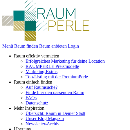
Menü
Raum finden
Raum anbieten
Login
Raum effektiv vermieten
Erfolgreiches Marketing für deine Location
RAUMPERLE Preismodelle
Marketing-Extras
Top-Listing mit der PremiumPerle
Raum einfach finden
Auf Raumsuche?
Finde hier den passenden Raum
FAQs
Datenschutz
Mehr Inspiration
Übersicht: Raum in Deiner Stadt
Unser Blog Magazin
Newsletter-Archiv
Über uns