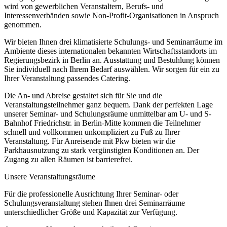
wird von gewerblichen Veranstaltern, Berufs- und
Interessenverbänden sowie Non-Profit-Organisationen in Anspruch
genommen.
Wir bieten Ihnen drei klimatisierte Schulungs- und Seminarräume im
Ambiente dieses internationalen bekannten Wirtschaftsstandorts im
Regierungsbezirk in Berlin an. Ausstattung und Bestuhlung können
Sie individuell nach Ihrem Bedarf auswählen. Wir sorgen für ein zu
Ihrer Veranstaltung passendes Catering.
Die An- und Abreise gestaltet sich für Sie und die
Veranstaltungsteilnehmer ganz bequem. Dank der perfekten Lage
unserer Seminar- und Schulungsräume unmittelbar am U- und S-
Bahnhof Friedrichstr. in Berlin-Mitte kommen die Teilnehmer
schnell und vollkommen unkompliziert zu Fuß zu Ihrer
Veranstaltung. Für Anreisende mit Pkw bieten wir die
Parkhausnutzung zu stark vergünstigten Konditionen an. Der
Zugang zu allen Räumen ist barrierefrei.
Unsere Veranstaltungsräume
Für die professionelle Ausrichtung Ihrer Seminar- oder
Schulungsveranstaltung stehen Ihnen drei Seminarräume
unterschiedlicher Größe und Kapazität zur Verfügung.