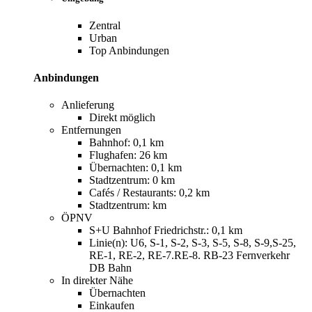
Zentral
Urban
Top Anbindungen
Anbindungen
Anlieferung
Direkt möglich
Entfernungen
Bahnhof: 0,1 km
Flughafen: 26 km
Übernachten: 0,1 km
Stadtzentrum: 0 km
Cafés / Restaurants: 0,2 km
Stadtzentrum: km
ÖPNV
S+U Bahnhof Friedrichstr.: 0,1 km
Linie(n): U6, S-1, S-2, S-3, S-5, S-8, S-9,S-25,
RE-1, RE-2, RE-7.RE-8. RB-23 Fernverkehr
DB Bahn
In direkter Nähe
Übernachten
Einkaufen