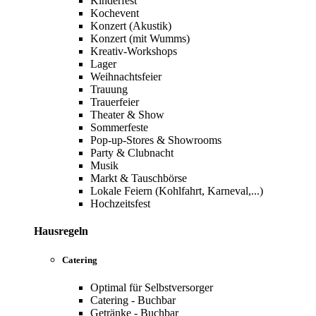
Kinderfest
Kochevent
Konzert (Akustik)
Konzert (mit Wumms)
Kreativ-Workshops
Lager
Weihnachtsfeier
Trauung
Trauerfeier
Theater & Show
Sommerfeste
Pop-up-Stores & Showrooms
Party & Clubnacht
Musik
Markt & Tauschbörse
Lokale Feiern (Kohlfahrt, Karneval,...)
Hochzeitsfest
Hausregeln
Catering
Optimal für Selbstversorger
Catering - Buchbar
Getränke - Buchbar