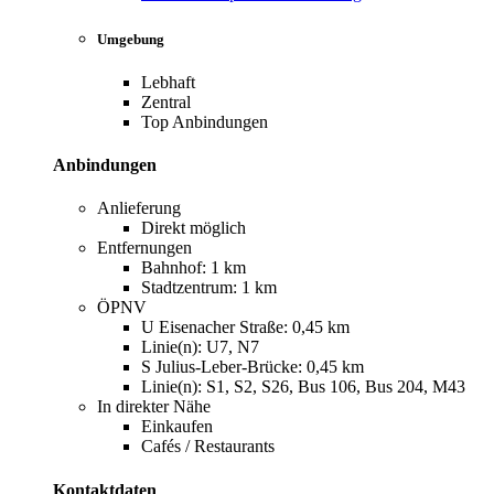
Umgebung
Lebhaft
Zentral
Top Anbindungen
Anbindungen
Anlieferung
Direkt möglich
Entfernungen
Bahnhof: 1 km
Stadtzentrum: 1 km
ÖPNV
U Eisenacher Straße: 0,45 km
Linie(n): U7, N7
S Julius-Leber-Brücke: 0,45 km
Linie(n): S1, S2, S26, Bus 106, Bus 204, M43
In direkter Nähe
Einkaufen
Cafés / Restaurants
Kontaktdaten