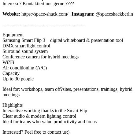
Interesse? Kontaktiert uns gerne ????
Website:
https://space-shack.com/ |
Instagram:
@spaceshackberlin
------------------------------------------------------
Equipment
Samsung Smart Flip 3 – digital whiteboard & presentation tool
DMX smart light control
Surround sound system
Conference camera for hybrid meetings
Wi?Fi
Air conditioning (A/C)
Capacity
Up to 30 people
Ideal for: workshops, team off?sites, presentations, trainings, hybrid
meetings
Highlights
Interactive working thanks to the Smart Flip
Clear audio & modern lighting control
Ideal for teams who value productivity and focus
Interested? Feel free to contact us;)