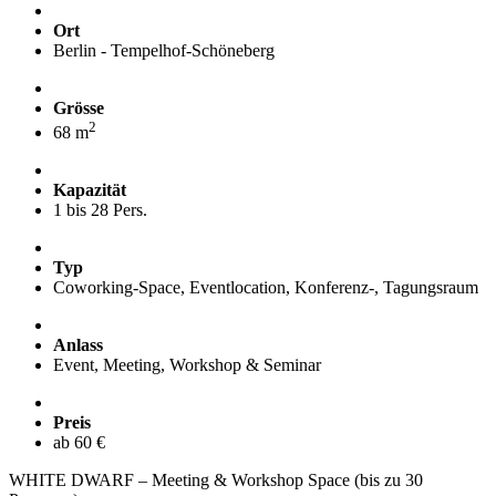
Ort
Berlin - Tempelhof-Schöneberg
Grösse
2
68 m
Kapazität
1 bis 28 Pers.
Typ
Coworking-Space, Eventlocation, Konferenz-, Tagungsraum
Anlass
Event, Meeting, Workshop & Seminar
Preis
ab 60 €
WHITE DWARF – Meeting & Workshop Space (bis zu 30