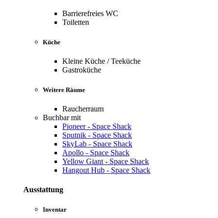
Barrierefreies WC
Toiletten
Küche
Kleine Küche / Teeküche
Gastroküche
Weitere Räume
Raucherraum
Buchbar mit
Pioneer - Space Shack
Sputnik - Space Shack
SkyLab - Space Shack
Apollo - Space Shack
Yellow Giant - Space Shack
Hangout Hub - Space Shack
Ausstattung
Inventar