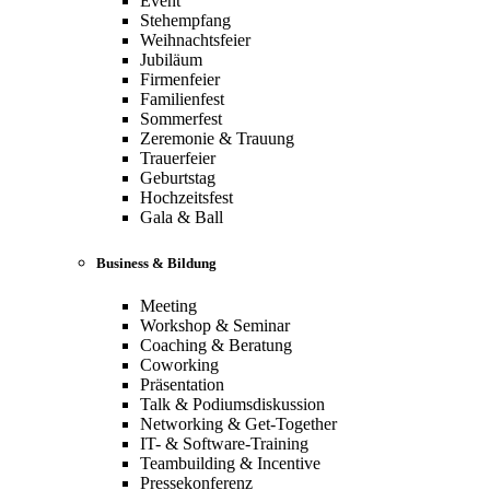
Event
Stehempfang
Weihnachtsfeier
Jubiläum
Firmenfeier
Familienfest
Sommerfest
Zeremonie & Trauung
Trauerfeier
Geburtstag
Hochzeitsfest
Gala & Ball
Business & Bildung
Meeting
Workshop & Seminar
Coaching & Beratung
Coworking
Präsentation
Talk & Podiumsdiskussion
Networking & Get-Together
IT- & Software-Training
Teambuilding & Incentive
Pressekonferenz