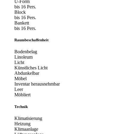
U-Form
bis 16 Pers.
Block
bis 16 Pers.
Bankett
bis 16 Pers.
Raumbeschaffenheit
Bodenbelag
Linoleum
Licht
Künstliches Licht
Abdunkelbar
Möbel
Inventar herausnehmbar
Leer
Möbliert
Technik
Klimatisierung
Heizung
Klimaanlage