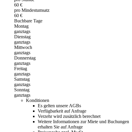
60 €
pro Mindestumsatz
60 €
Buchbare Tage
Montag
ganztags
Dienstag
ganztags
Mittwoch
ganztags
Donnerstag
ganztags
Freitag
ganztags
Samstag
ganztags
Sonntag
ganztags
Konditionen
Es gelten unsere AGBs
Verfügbarkeit auf Anfrage
Verzehr wird zusätzlich berechnet
Weitere Informationen zur Miete und Buchungen
erhalten Sie auf Anfrage