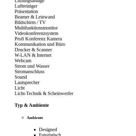
Lüftungsanlage
Luftreiniger
Präsentation
Beamer & Leinwand
Bildschirm / TV
Multifunktionsmonitor
Videokonferenzsystem
Profi Konferenz Kamera
Kommunikation und Büro
Drucker & Scanner
W-LAN & Internet
Webcam
Strom und Wasser
Stromanschluss
Sound
Lautsprecher
Licht
Licht-Technik & Scheinwerfer
Typ & Ambiente
Ambiente
Designed
Futuristisch