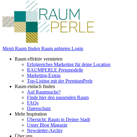
Menü
Raum finden
Raum anbieten
Login
Raum effektiv vermieten
Erfolgreiches Marketing für deine Location
RAUMPERLE Preismodelle
Marketing-Extras
Top-Listing mit der PremiumPerle
Raum einfach finden
Auf Raumsuche?
Finde hier den passenden Raum
FAQs
Datenschutz
Mehr Inspiration
Übersicht: Raum in Deiner Stadt
Unser Blog Magazin
Newsletter-Archiv
Über uns