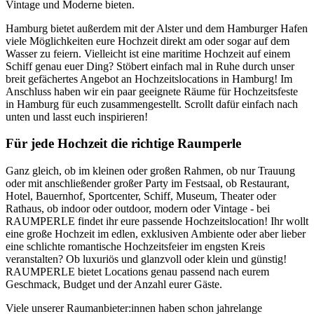
Vintage und Moderne bieten.
Hamburg bietet außerdem mit der Alster und dem Hamburger Hafen
viele Möglichkeiten eure Hochzeit direkt am oder sogar auf dem
Wasser zu feiern. Vielleicht ist eine maritime Hochzeit auf einem
Schiff genau euer Ding? Stöbert einfach mal in Ruhe durch unser
breit gefächertes Angebot an Hochzeitslocations in Hamburg! Im
Anschluss haben wir ein paar geeignete Räume für Hochzeitsfeste
in Hamburg für euch zusammengestellt. Scrollt dafür einfach nach
unten und lasst euch inspirieren!
Für jede Hochzeit die richtige Raumperle
Ganz gleich, ob im kleinen oder großen Rahmen, ob nur Trauung
oder mit anschließender großer Party im Festsaal, ob Restaurant,
Hotel, Bauernhof, Sportcenter, Schiff, Museum, Theater oder
Rathaus, ob indoor oder outdoor, modern oder Vintage - bei
RAUMPERLE findet ihr eure passende Hochzeitslocation! Ihr wollt
eine große Hochzeit im edlen, exklusiven Ambiente oder aber lieber
eine schlichte romantische Hochzeitsfeier im engsten Kreis
veranstalten? Ob luxuriös und glanzvoll oder klein und günstig!
RAUMPERLE bietet Locations genau passend nach eurem
Geschmack, Budget und der Anzahl eurer Gäste.
Viele unserer Raumanbieter:innen haben schon jahrelange