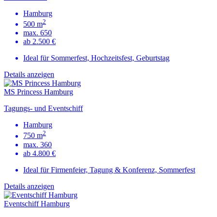
Hamburg
2
500 m
max. 650
ab 2.500 €
Ideal für Sommerfest, Hochzeitsfest, Geburtstag
Details anzeigen
MS Princess Hamburg
Tagungs- und Eventschiff
Hamburg
2
750 m
max. 360
ab 4.800 €
Ideal für Firmenfeier, Tagung & Konferenz, Sommerfest
Details anzeigen
Eventschiff Hamburg