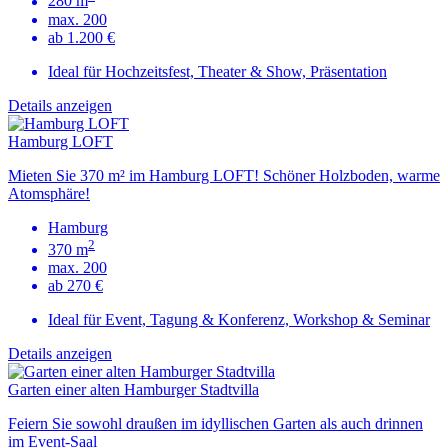
280 m
max. 200
ab 1.200 €
Ideal für Hochzeitsfest, Theater & Show, Präsentation
Details anzeigen
Hamburg LOFT
Mieten Sie 370 m² im Hamburg LOFT! Schöner Holzboden, warme
Atomsphäre!
Hamburg
2
370 m
max. 200
ab 270 €
Ideal für Event, Tagung & Konferenz, Workshop & Seminar
Details anzeigen
Garten einer alten Hamburger Stadtvilla
Feiern Sie sowohl draußen im idyllischen Garten als auch drinnen
im Event-Saal