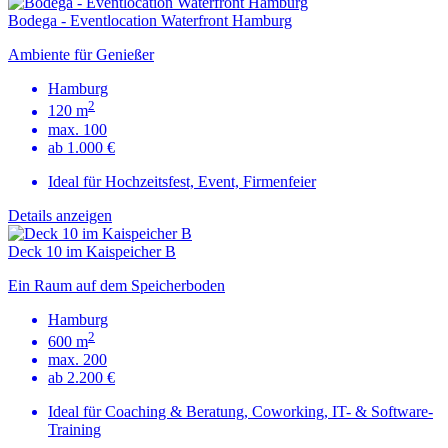
Bodega - Eventlocation Waterfront Hamburg
Ambiente für Genießer
Hamburg
2
120 m
max. 100
ab 1.000 €
Ideal für Hochzeitsfest, Event, Firmenfeier
Details anzeigen
Deck 10 im Kaispeicher B
Ein Raum auf dem Speicherboden
Hamburg
2
600 m
max. 200
ab 2.200 €
Ideal für Coaching & Beratung, Coworking, IT- & Software-
Training