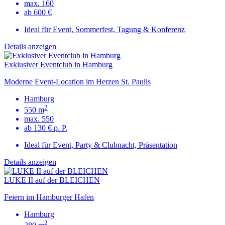
max. 160
ab 600 €
Ideal für Event, Sommerfest, Tagung & Konferenz
Details anzeigen
Exklusiver Eventclub in Hamburg
Moderne Event-Location im Herzen St. Paulis
Hamburg
2
550 m
max. 550
ab 130 € p. P.
Ideal für Event, Party & Clubnacht, Präsentation
Details anzeigen
LUKE II auf der BLEICHEN
Feiern im Hamburger Hafen
Hamburg
2