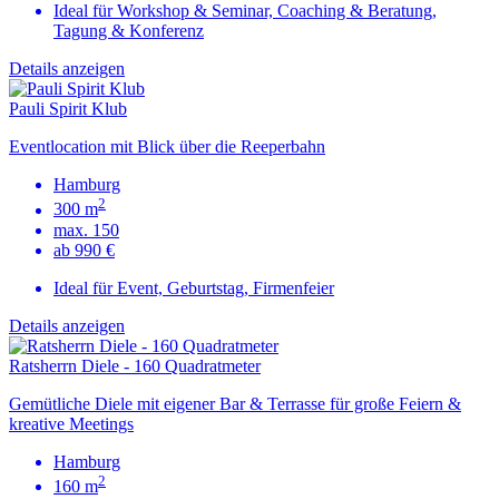
Ideal für Workshop & Seminar, Coaching & Beratung,
Tagung & Konferenz
Details anzeigen
Pauli Spirit Klub
Eventlocation mit Blick über die Reeperbahn
Hamburg
2
300 m
max. 150
ab 990 €
Ideal für Event, Geburtstag, Firmenfeier
Details anzeigen
Ratsherrn Diele - 160 Quadratmeter
Gemütliche Diele mit eigener Bar & Terrasse für große Feiern &
kreative Meetings
Hamburg
2
160 m