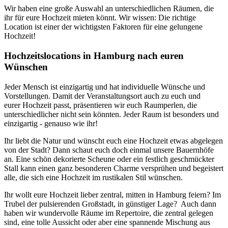
Wir haben eine große Auswahl an unterschiedlichen Räumen, die
ihr für eure Hochzeit mieten könnt. Wir wissen: Die richtige
Location ist einer der wichtigsten Faktoren für eine gelungene
Hochzeit!
Hochzeitslocations in Hamburg nach euren
Wünschen
Jeder Mensch ist einzigartig und hat individuelle Wünsche und
Vorstellungen. Damit der Veranstaltungsort auch zu euch und
eurer Hochzeit passt, präsentieren wir euch Raumperlen, die
unterschiedlicher nicht sein könnten. Jeder Raum ist besonders und
einzigartig - genauso wie ihr!
Ihr liebt die Natur und wünscht euch eine Hochzeit etwas abgelegen
von der Stadt? Dann schaut euch doch einmal unsere Bauernhöfe
an. Eine schön dekorierte Scheune oder ein festlich geschmückter
Stall kann einen ganz besonderen Charme versprühen und begeistert
alle, die sich eine Hochzeit im rustikalen Stil wünschen.
Ihr wollt eure Hochzeit lieber zentral, mitten in Hamburg feiern? Im
Trubel der pulsierenden Großstadt, in günstiger Lage? Auch dann
haben wir wundervolle Räume im Repertoire, die zentral gelegen
sind, eine tolle Aussicht oder aber eine spannende Mischung aus