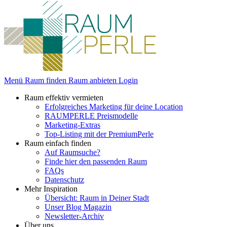
Menü
Raum finden
Raum anbieten
Login
Raum effektiv vermieten
Erfolgreiches Marketing für deine Location
RAUMPERLE Preismodelle
Marketing-Extras
Top-Listing mit der PremiumPerle
Raum einfach finden
Auf Raumsuche?
Finde hier den passenden Raum
FAQs
Datenschutz
Mehr Inspiration
Übersicht: Raum in Deiner Stadt
Unser Blog Magazin
Newsletter-Archiv
Über uns