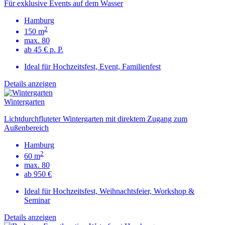
Für exklusive Events auf dem Wasser
Hamburg
2
150 m
max. 80
ab 45 € p. P.
Ideal für Hochzeitsfest, Event, Familienfest
Details anzeigen
Wintergarten
Lichtdurchfluteter Wintergarten mit direktem Zugang zum
Außenbereich
Hamburg
2
60 m
max. 80
ab 950 €
Ideal für Hochzeitsfest, Weihnachtsfeier, Workshop &
Seminar
Details anzeigen