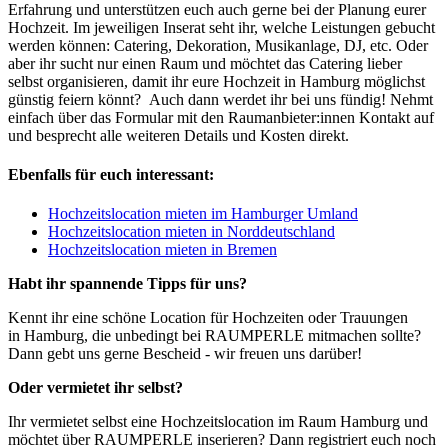
Erfahrung und unterstützen euch auch gerne bei der Planung eurer
Hochzeit. Im jeweiligen Inserat seht ihr, welche Leistungen gebucht
werden können: Catering, Dekoration, Musikanlage, DJ, etc. Oder
aber ihr sucht nur einen Raum und möchtet das Catering lieber
selbst organisieren, damit ihr eure Hochzeit in Hamburg möglichst
günstig feiern könnt? Auch dann werdet ihr bei uns fündig! Nehmt
einfach über das Formular mit den Raumanbieter:innen Kontakt auf
und besprecht alle weiteren Details und Kosten direkt.
Ebenfalls für euch interessant:
Hochzeitslocation mieten im Hamburger Umland
Hochzeitslocation mieten in Norddeutschland
Hochzeitslocation mieten in Bremen
Habt ihr spannende Tipps für uns?
Kennt ihr eine schöne Location für Hochzeiten oder Trauungen
in Hamburg, die unbedingt bei RAUMPERLE mitmachen sollte?
Dann gebt uns gerne Bescheid - wir freuen uns darüber!
Oder vermietet ihr selbst?
Ihr vermietet selbst eine Hochzeitslocation im Raum Hamburg und
möchtet über RAUMPERLE inserieren? Dann registriert euch noch