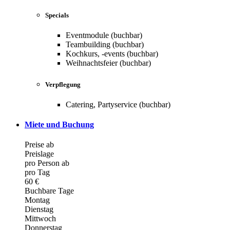
Specials
Eventmodule (buchbar)
Teambuilding (buchbar)
Kochkurs, -events (buchbar)
Weihnachtsfeier (buchbar)
Verpflegung
Catering, Partyservice (buchbar)
Miete und Buchung
Preise ab
Preislage
pro Person ab
pro Tag
60 €
Buchbare Tage
Montag
Dienstag
Mittwoch
Donnerstag