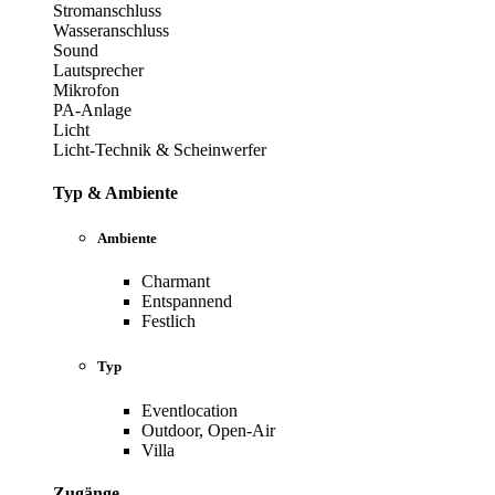
Stromanschluss
Wasseranschluss
Sound
Lautsprecher
Mikrofon
PA-Anlage
Licht
Licht-Technik & Scheinwerfer
Typ & Ambiente
Ambiente
Charmant
Entspannend
Festlich
Typ
Eventlocation
Outdoor, Open-Air
Villa
Zugänge