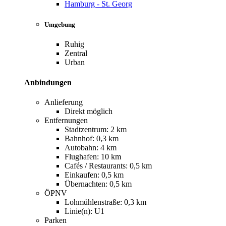
Hamburg - St. Georg
Umgebung
Ruhig
Zentral
Urban
Anbindungen
Anlieferung
Direkt möglich
Entfernungen
Stadtzentrum: 2 km
Bahnhof: 0,3 km
Autobahn: 4 km
Flughafen: 10 km
Cafés / Restaurants: 0,5 km
Einkaufen: 0,5 km
Übernachten: 0,5 km
ÖPNV
Lohmühlenstraße: 0,3 km
Linie(n): U1
Parken