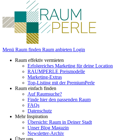
Menü
Raum finden
Raum anbieten
Login
Raum effektiv vermieten
Erfolgreiches Marketing für deine Location
RAUMPERLE Preismodelle
Marketing-Extras
Top-Listing mit der PremiumPerle
Raum einfach finden
Auf Raumsuche?
Finde hier den passenden Raum
FAQs
Datenschutz
Mehr Inspiration
Übersicht: Raum in Deiner Stadt
Unser Blog Magazin
Newsletter-Archiv
Über uns