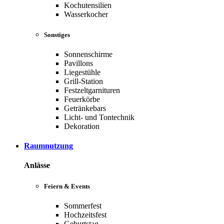
Kochutensilien
Wasserkocher
Sonstiges
Sonnenschirme
Pavillons
Liegestühle
Grill-Station
Festzeltgarnituren
Feuerkörbe
Getränkebars
Licht- und Tontechnik
Dekoration
Raumnutzung
Anlässe
Feiern & Events
Sommerfest
Hochzeitsfest
Geburtstag