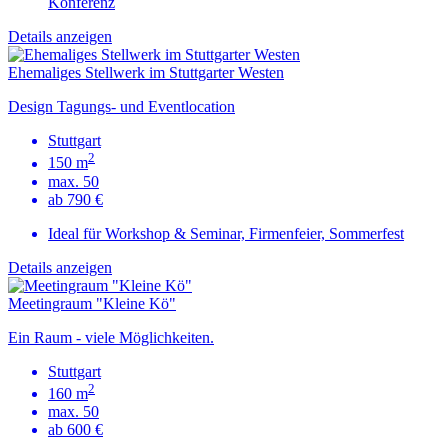
Konferenz
Details anzeigen
Ehemaliges Stellwerk im Stuttgarter Westen
Design Tagungs- und Eventlocation
Stuttgart
2
150 m
max. 50
ab 790 €
Ideal für Workshop & Seminar, Firmenfeier, Sommerfest
Details anzeigen
Meetingraum "Kleine Kö"
Ein Raum - viele Möglichkeiten.
Stuttgart
2
160 m
max. 50
ab 600 €