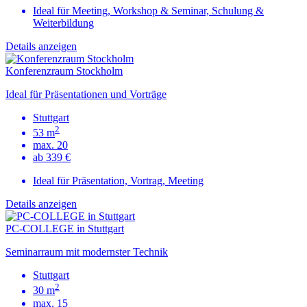
Ideal für Meeting, Workshop & Seminar, Schulung &
Weiterbildung
Details anzeigen
Konferenzraum Stockholm
Ideal für Präsentationen und Vorträge
Stuttgart
2
53 m
max. 20
ab 339 €
Ideal für Präsentation, Vortrag, Meeting
Details anzeigen
PC-COLLEGE in Stuttgart
Seminarraum mit modernster Technik
Stuttgart
2
30 m
max. 15