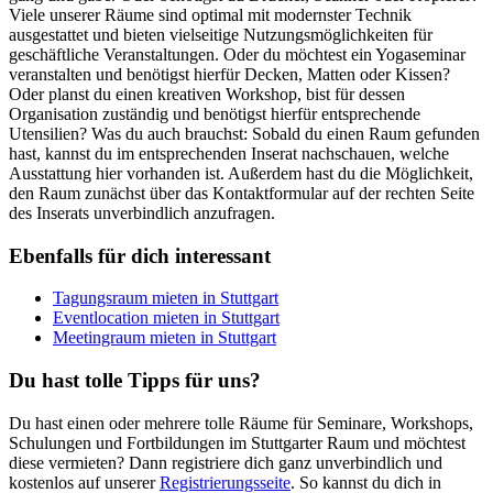
Viele unserer Räume sind optimal mit modernster Technik
ausgestattet und bieten vielseitige Nutzungsmöglichkeiten für
geschäftliche Veranstaltungen. Oder du möchtest ein Yogaseminar
veranstalten und benötigst hierfür Decken, Matten oder Kissen?
Oder planst du einen kreativen Workshop, bist für dessen
Organisation zuständig und benötigst hierfür entsprechende
Utensilien? Was du auch brauchst: Sobald du einen Raum gefunden
hast, kannst du im entsprechenden Inserat nachschauen, welche
Ausstattung hier vorhanden ist. Außerdem hast du die Möglichkeit,
den Raum zunächst über das Kontaktformular auf der rechten Seite
des Inserats unverbindlich anzufragen.
Ebenfalls für dich interessant
Tagungsraum mieten in Stuttgart
Eventlocation mieten in Stuttgart
Meetingraum mieten in Stuttgart
Du hast tolle Tipps für uns?
Du hast einen oder mehrere tolle Räume für Seminare, Workshops,
Schulungen und Fortbildungen im Stuttgarter Raum und möchtest
diese vermieten? Dann registriere dich ganz unverbindlich und
kostenlos auf unserer
Registrierungsseite
. So kannst du dich in