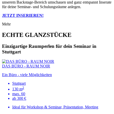
unserem Backstage-Bereich umschauen und ganz entspannt Inserate
für deine Seminar- und Schulungsräume anlegen.
JETZT INSERIEREN!
Mehr
ECHTE GLANZSTÜCKE
Einzigartige Raumperlen für dein Seminar in
Stuttgart
DAS BÜRO - RAUM NOIR
Ein Büro - viele Möglichkeiten
Stuttgart
2
130 m
max. 60
ab 300 €
Ideal für Workshop & Seminar, Präsentation, Meeting