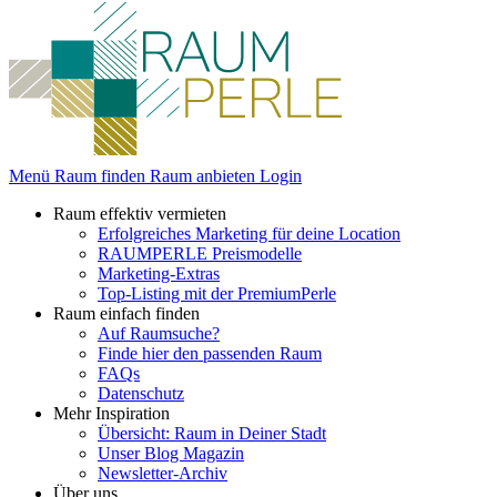
Menü
Raum finden
Raum anbieten
Login
Raum effektiv vermieten
Erfolgreiches Marketing für deine Location
RAUMPERLE Preismodelle
Marketing-Extras
Top-Listing mit der PremiumPerle
Raum einfach finden
Auf Raumsuche?
Finde hier den passenden Raum
FAQs
Datenschutz
Mehr Inspiration
Übersicht: Raum in Deiner Stadt
Unser Blog Magazin
Newsletter-Archiv
Über uns