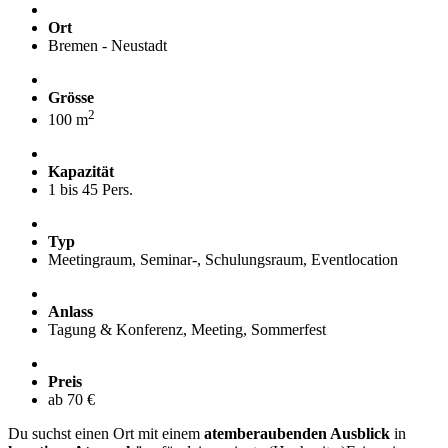
Ort
Bremen - Neustadt
Grösse
2
100 m
Kapazität
1 bis 45 Pers.
Typ
Meetingraum, Seminar-, Schulungsraum, Eventlocation
Anlass
Tagung & Konferenz, Meeting, Sommerfest
Preis
ab 70 €
Du suchst einen Ort mit einem
atemberaubenden Ausblick
in