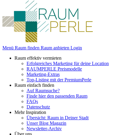
Menü
Raum finden
Raum anbieten
Login
Raum effektiv vermieten
Erfolgreiches Marketing für deine Location
RAUMPERLE Preismodelle
Marketing-Extras
Top-Listing mit der PremiumPerle
Raum einfach finden
Auf Raumsuche?
Finde hier den passenden Raum
FAQs
Datenschutz
Mehr Inspiration
Übersicht: Raum in Deiner Stadt
Unser Blog Magazin
Newsletter-Archiv
Über uns