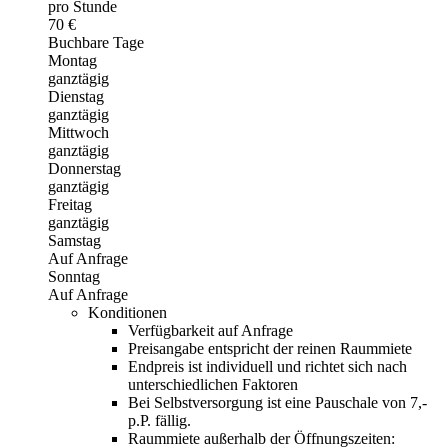
pro Stunde
70 €
Buchbare Tage
Montag
ganztägig
Dienstag
ganztägig
Mittwoch
ganztägig
Donnerstag
ganztägig
Freitag
ganztägig
Samstag
Auf Anfrage
Sonntag
Auf Anfrage
Konditionen
Verfügbarkeit auf Anfrage
Preisangabe entspricht der reinen Raummiete
Endpreis ist individuell und richtet sich nach
unterschiedlichen Faktoren
Bei Selbstversorgung ist eine Pauschale von 7,-
p.P. fällig.
Raummiete außerhalb der Öffnungszeiten: