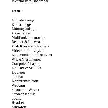
Inventar herausnehmbar
Technik
Klimatisierung
Klimaanlage
Lüftungsanlage
Präsentation
Multifunktionsmonitor
Beamer & Leinwand
Profi Konferenz Kamera
Videokonferenzsystem
Kommunikation und Büro
W-LAN & Internet
Computer / Laptop
Drucker & Scanner
Kopierer
Telefon
Konferenztelefon
Webcam
Strom und Wasser
Stromanschluss
Sound
Headset
Mikrofon