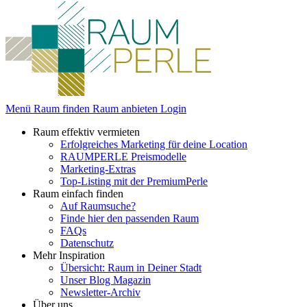
Menü
Raum finden
Raum anbieten
Login
Raum effektiv vermieten
Erfolgreiches Marketing für deine Location
RAUMPERLE Preismodelle
Marketing-Extras
Top-Listing mit der PremiumPerle
Raum einfach finden
Auf Raumsuche?
Finde hier den passenden Raum
FAQs
Datenschutz
Mehr Inspiration
Übersicht: Raum in Deiner Stadt
Unser Blog Magazin
Newsletter-Archiv
Über uns