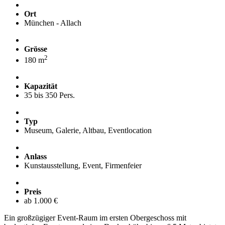
Ort
München - Allach
Grösse
2
180 m
Kapazität
35 bis 350 Pers.
Typ
Museum, Galerie, Altbau, Eventlocation
Anlass
Kunstausstellung, Event, Firmenfeier
Preis
ab 1.000 €
Ein großzügiger Event-Raum im ersten Obergeschoss mit