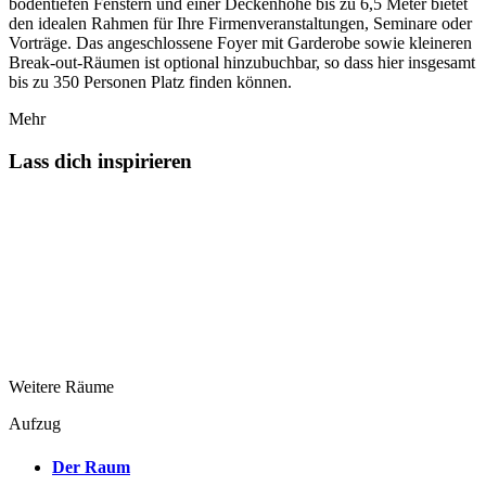
bodentiefen Fenstern und einer Deckenhöhe bis zu 6,5 Meter bietet
den idealen Rahmen für Ihre Firmenveranstaltungen, Seminare oder
Vorträge. Das angeschlossene Foyer mit Garderobe sowie kleineren
Break-out-Räumen ist optional hinzubuchbar, so dass hier insgesamt
bis zu 350 Personen Platz finden können.
Mehr
Lass dich inspirieren
Weitere Räume
Aufzug
Der Raum