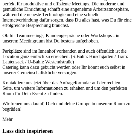
perfekt für produktive und effiziente Meetings. Die moderne und
gemütliche Einrichtung schafft eine angenehme Arbeitsatmosphäre,
während die neueste Technologie und eine schnelle
Internetverbindung dafür sorgen, dass Du alles hast, was Du für eine
erfolgreiche Besprechung brauchst.
Ob für Teammeetings, Kundengespräche oder Workshops - in
unserem Meetingraum bist Du bestens aufgehoben.
Parkplätze sind im Innenhof vorhanden und auch öffentlich ist die
Location ganz einfach zu erreichen. (S-Bahn: Hirschgarten / Tram:
Lautensack / U-Bahn: Westendstraße)
Catering kann dazu gebucht werden oder Ihr könnt euch selbst in
unserer Gemeinschaftsküche versorgen.
Kontaktiere uns jetzt über das Anfrageformular auf der rechten
Seite, um weitere Informationen zu erhalten und um den perfekten
Raum für Dein Event zu finden.
Wir freuen uns darauf, Dich und deine Gruppe in unserem Raum zu
begrüßen!
Mehr
Lass dich inspirieren