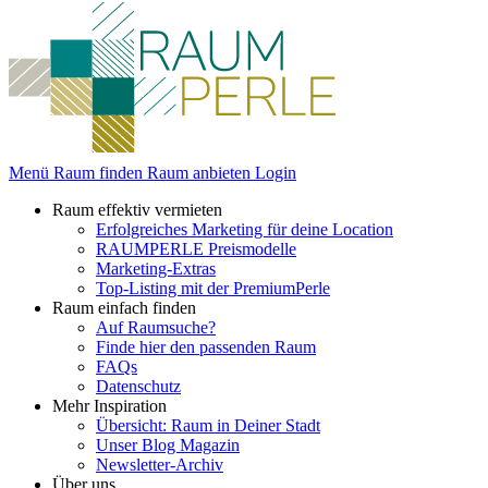
Menü
Raum finden
Raum anbieten
Login
Raum effektiv vermieten
Erfolgreiches Marketing für deine Location
RAUMPERLE Preismodelle
Marketing-Extras
Top-Listing mit der PremiumPerle
Raum einfach finden
Auf Raumsuche?
Finde hier den passenden Raum
FAQs
Datenschutz
Mehr Inspiration
Übersicht: Raum in Deiner Stadt
Unser Blog Magazin
Newsletter-Archiv
Über uns