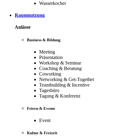
Wasserkocher
Raumnutzung
Anlässe
Business & Bildung
Meeting
Präsentation
Workshop & Seminar
Coaching & Beratung
Coworking
Networking & Get-Together
Teambuilding & Incentive
Tagesbüro
Tagung & Konferenz
Feiern & Events
Event
Kultur & Freizeit