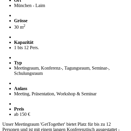
Ort
München - Laim
Grösse
2
30 m
Kapazität
1 bis 12 Pers.
Typ
Meetingraum, Konferenz-, Tagungsraum, Seminar-,
Schulungsraum
Anlass
Meeting, Präsentation, Workshop & Seminar
Preis
ab 150 €
Unser Meetingraum 'GetTogether' bietet Platz für bis zu 12
Personen und ist mit einem langen Konferenztisch ausgestattet -