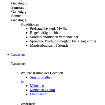
Ganztägig
Samstag
Ganztägig
Sonntag
Ganztägig
Konditionen
Preisangabe zzgl. MwSt.
Regelmäßig buchbar
Sonderkonditionen verhandelbar
Spontane Buchung möglich bis 1 Tag vorher
Mindestbuchzeit 1 Stunde
Location
Location
Weitere Räume der Location
SmartTogether
In
München
München - Laim
Oberbayern
Umgebung