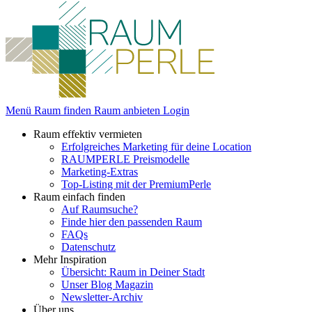
Menü
Raum finden
Raum anbieten
Login
Raum effektiv vermieten
Erfolgreiches Marketing für deine Location
RAUMPERLE Preismodelle
Marketing-Extras
Top-Listing mit der PremiumPerle
Raum einfach finden
Auf Raumsuche?
Finde hier den passenden Raum
FAQs
Datenschutz
Mehr Inspiration
Übersicht: Raum in Deiner Stadt
Unser Blog Magazin
Newsletter-Archiv
Über uns