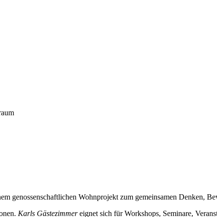
sraum
n einem genossenschaftlichen Wohnprojekt zum gemeinsamen Denken, Be
sonen.
Karls Gästezimmer
eignet sich für Workshops, Seminare, Veran