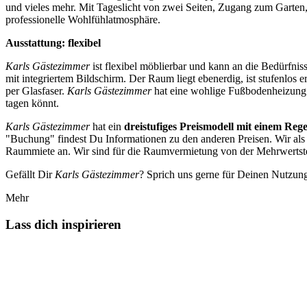
und vieles mehr. Mit Tageslicht von zwei Seiten, Zugang zum Garte
professionelle Wohlfühlatmosphäre.
Ausstattung: flexibel
Karls Gästezimmer
ist flexibel möblierbar und kann an die Bedürfni
mit integriertem Bildschirm. Der Raum liegt ebenerdig, ist stufenl
per Glasfaser.
Karls Gästezimmer
hat eine wohlige Fußbodenheizung u
tagen könnt.
Karls Gästezimmer
hat ein
dreistufiges Preismodell mit einem Reg
"Buchung" findest Du Informationen zu den anderen Preisen. Wir als 
Raummiete an. Wir sind für die Raumvermietung von der Mehrwertste
Gefällt Dir
Karls Gästezimmer
? Sprich uns gerne für Deinen Nutzung
Mehr
Lass dich inspirieren