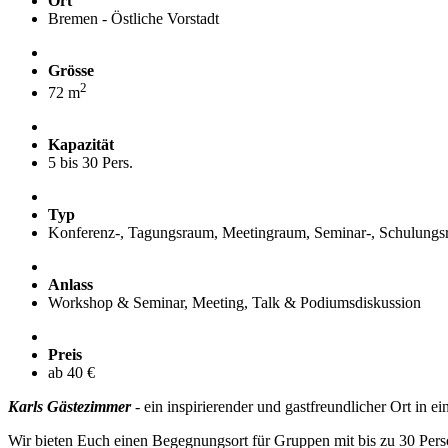
Ort
Bremen - Östliche Vorstadt
Grösse
2
72 m
Kapazität
5 bis 30 Pers.
Typ
Konferenz-, Tagungsraum, Meetingraum, Seminar-, Schulung
Anlass
Workshop & Seminar, Meeting, Talk & Podiumsdiskussion
Preis
ab 40 €
Karls Gästezimmer
- ein inspirierender und gastfreundlicher Ort i
Wir bieten Euch einen Begegnungsort für Gruppen mit bis zu 30 Per