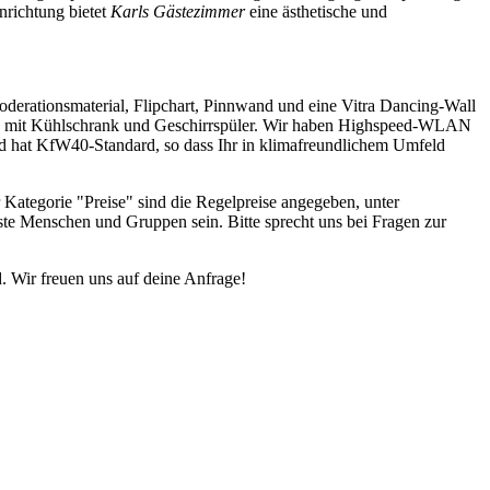
nrichtung bietet
Karls Gästezimmer
eine ästhetische und
oderationsmaterial, Flipchart, Pinnwand und eine Vitra Dancing-Wall
küche mit Kühlschrank und Geschirrspüler. Wir haben Highspeed-WLAN
nd hat KfW40-Standard, so dass Ihr in klimafreundlichem Umfeld
r Kategorie "Preise" sind die Regelpreise angegeben, unter
ste Menschen und Gruppen sein. Bitte sprecht uns bei Fragen zur
. Wir freuen uns auf deine Anfrage!