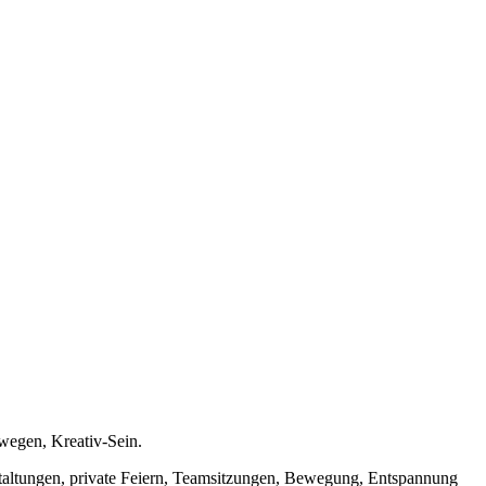
wegen, Kreativ-Sein.
staltungen, private Feiern, Teamsitzungen, Bewegung, Entspannung