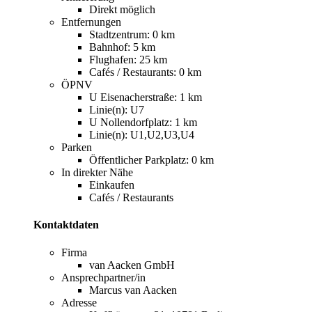
Direkt möglich
Entfernungen
Stadtzentrum: 0 km
Bahnhof: 5 km
Flughafen: 25 km
Cafés / Restaurants: 0 km
ÖPNV
U Eisenacherstraße: 1 km
Linie(n): U7
U Nollendorfplatz: 1 km
Linie(n): U1,U2,U3,U4
Parken
Öffentlicher Parkplatz: 0 km
In direkter Nähe
Einkaufen
Cafés / Restaurants
Kontaktdaten
Firma
van Aacken GmbH
Ansprechpartner/in
Marcus van Aacken
Adresse