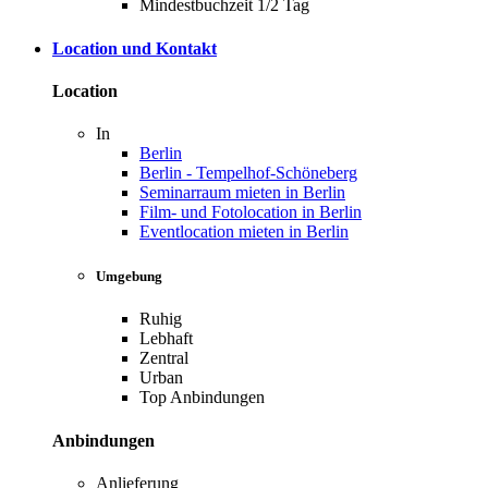
Mindestbuchzeit 1/2 Tag
Location und Kontakt
Location
In
Berlin
Berlin - Tempelhof-Schöneberg
Seminarraum mieten in Berlin
Film- und Fotolocation in Berlin
Eventlocation mieten in Berlin
Umgebung
Ruhig
Lebhaft
Zentral
Urban
Top Anbindungen
Anbindungen
Anlieferung