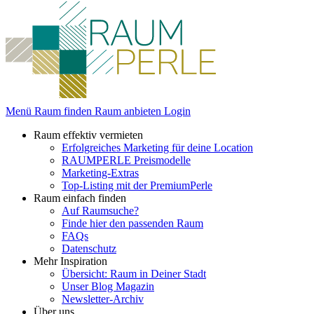
Menü
Raum finden
Raum anbieten
Login
Raum effektiv vermieten
Erfolgreiches Marketing für deine Location
RAUMPERLE Preismodelle
Marketing-Extras
Top-Listing mit der PremiumPerle
Raum einfach finden
Auf Raumsuche?
Finde hier den passenden Raum
FAQs
Datenschutz
Mehr Inspiration
Übersicht: Raum in Deiner Stadt
Unser Blog Magazin
Newsletter-Archiv
Über uns