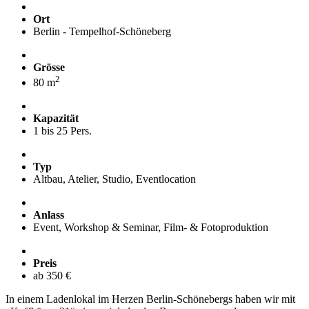
Ort
Berlin - Tempelhof-Schöneberg
Grösse
2
80 m
Kapazität
1 bis 25 Pers.
Typ
Altbau, Atelier, Studio, Eventlocation
Anlass
Event, Workshop & Seminar, Film- & Fotoproduktion
Preis
ab 350 €
In einem Ladenlokal im Herzen Berlin-Schönebergs haben wir mit