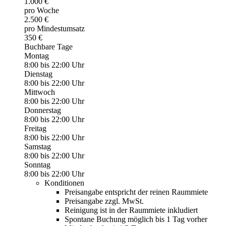
1.000 €
pro Woche
2.500 €
pro Mindestumsatz
350 €
Buchbare Tage
Montag
8:00 bis 22:00 Uhr
Dienstag
8:00 bis 22:00 Uhr
Mittwoch
8:00 bis 22:00 Uhr
Donnerstag
8:00 bis 22:00 Uhr
Freitag
8:00 bis 22:00 Uhr
Samstag
8:00 bis 22:00 Uhr
Sonntag
8:00 bis 22:00 Uhr
Konditionen
Preisangabe entspricht der reinen Raummiete
Preisangabe zzgl. MwSt.
Reinigung ist in der Raummiete inkludiert
Spontane Buchung möglich bis 1 Tag vorher