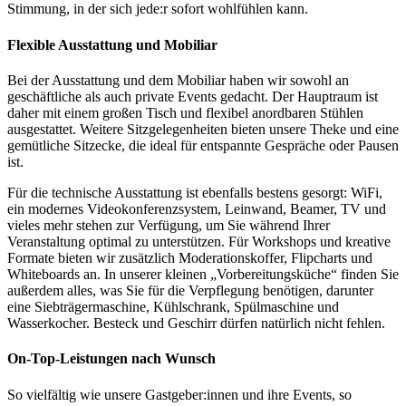
Stimmung, in der sich jede:r sofort wohlfühlen kann.
Flexible Ausstattung und Mobiliar
Bei der Ausstattung und dem Mobiliar haben wir sowohl an
geschäftliche als auch private Events gedacht. Der Hauptraum ist
daher mit einem großen Tisch und flexibel anordbaren Stühlen
ausgestattet. Weitere Sitzgelegenheiten bieten unsere Theke und eine
gemütliche Sitzecke, die ideal für entspannte Gespräche oder Pausen
ist.
Für die technische Ausstattung ist ebenfalls bestens gesorgt: WiFi,
ein modernes Videokonferenzsystem, Leinwand, Beamer, TV und
vieles mehr stehen zur Verfügung, um Sie während Ihrer
Veranstaltung optimal zu unterstützen. Für Workshops und kreative
Formate bieten wir zusätzlich Moderationskoffer, Flipcharts und
Whiteboards an. In unserer kleinen „Vorbereitungsküche“ finden Sie
außerdem alles, was Sie für die Verpflegung benötigen, darunter
eine Siebträgermaschine, Kühlschrank, Spülmaschine und
Wasserkocher. Besteck und Geschirr dürfen natürlich nicht fehlen.
On-Top-Leistungen nach Wunsch
So vielfältig wie unsere Gastgeber:innen und ihre Events, so