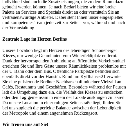
individuell sind auch die Zusatzleistungen, die zu dem Raum dazu
gebucht werden können. Je nach Bedarf bieten wir eine breite
Palette an Services und Specials direkt an oder vermitteln Sie an
vertrauenswürdige Anbieter. Dabei steht Ihnen unser eingespieltes
und kompetentes Team jederzeit zur Seite – vor, während und nach
der Veranstaltung.
Zentrale Lage im Herzen Berlins
Unsere Location liegt im Herzen des lebendigen Schöneberger
Kiezes, nur wenige Gehminuten vom Winterfeldtplatz entfernt.
Dank der hervorragenden Anbindung an öffentliche Verkehrsmittel
erreichen Sie und Ihre Gäste unsere Räumlichkeiten problemlos mit
der U-Bahn oder dem Bus. Öffentliche Parkplätze befinden sich
ebenfalls direkt vor der Haustür. Rund um Kyffhäuser21 erwartet
Sie eine pulsierende Berliner Nachbarschaft mit einer Vielzahl an
Cafés, Restaurants und Geschäften. Besonders während der Pausen
lädt die Umgebung dazu ein, die Vielfalt des Kiezes zu entdecken
oder den Tag gemeinsam in einem der Lokale ausklingen zu lassen.
Da unsere Location in einer ruhigen Seitenstraße liegt, finden Sie
bei uns zugleich die perfekte Balance zwischen der Lebendigkeit
der Metropole und einem angenehmen Rückzugsort.
Wir freuen uns auf Sie!