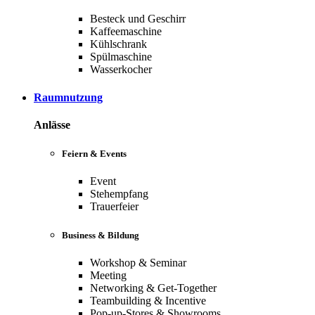
Besteck und Geschirr
Kaffeemaschine
Kühlschrank
Spülmaschine
Wasserkocher
Raumnutzung
Anlässe
Feiern & Events
Event
Stehempfang
Trauerfeier
Business & Bildung
Workshop & Seminar
Meeting
Networking & Get-Together
Teambuilding & Incentive
Pop-up-Stores & Showrooms