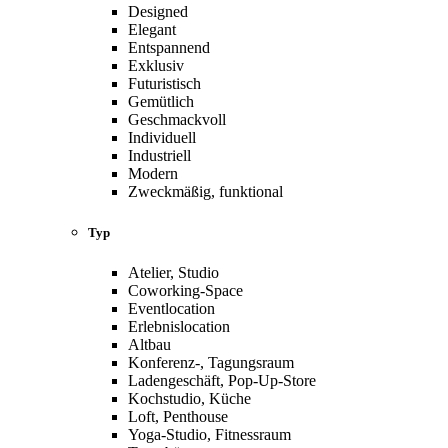
Designed
Elegant
Entspannend
Exklusiv
Futuristisch
Gemütlich
Geschmackvoll
Individuell
Industriell
Modern
Zweckmäßig, funktional
Typ
Atelier, Studio
Coworking-Space
Eventlocation
Erlebnislocation
Altbau
Konferenz-, Tagungsraum
Ladengeschäft, Pop-Up-Store
Kochstudio, Küche
Loft, Penthouse
Yoga-Studio, Fitnessraum