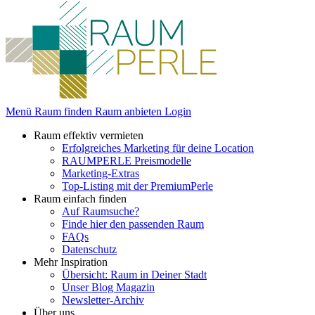
Menü
Raum finden
Raum anbieten
Login
Raum effektiv vermieten
Erfolgreiches Marketing für deine Location
RAUMPERLE Preismodelle
Marketing-Extras
Top-Listing mit der PremiumPerle
Raum einfach finden
Auf Raumsuche?
Finde hier den passenden Raum
FAQs
Datenschutz
Mehr Inspiration
Übersicht: Raum in Deiner Stadt
Unser Blog Magazin
Newsletter-Archiv
Über uns