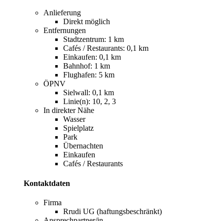
Anlieferung
Direkt möglich
Entfernungen
Stadtzentrum: 1 km
Cafés / Restaurants: 0,1 km
Einkaufen: 0,1 km
Bahnhof: 1 km
Flughafen: 5 km
ÖPNV
Sielwall: 0,1 km
Linie(n): 10, 2, 3
In direkter Nähe
Wasser
Spielplatz
Park
Übernachten
Einkaufen
Cafés / Restaurants
Kontaktdaten
Firma
Rrudi UG (haftungsbeschränkt)
Ansprechpartner/in