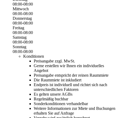
08:00-08:00
Mittwoch
08:00-08:00
Donnerstag
08:00-08:00
Freitag
08:00-08:00
Samstag
08:00-08:00
Sonntag
08:00-08:00
Konditionen
Preisangabe zzgl. MwSt.
Gerne erstellen wir Ihnen ein individuelles
Angebot
Preisangabe entspricht der reinen Raummiete
Die Raummiete ist inkludiert
Endpreis ist individuell und richtet sich nach
unterschiedlichen Faktoren
Es gelten unsere AGBs
Regelmäßig buchbar
Sonderkonditionen verhandelbar
Weitere Informationen zur Miete und Buchungen
erhalten Sie auf Anfrage
Verzehr wird zusätzlich berechnet