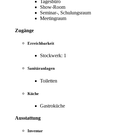
Tagesbüro
Show-Room
Seminar-, Schulungsraum
Meetingraum
Zugänge
Erreichbarkeit
Stockwerk: 1
Sanitäranlagen
Toiletten
Küche
Gastroküche
Ausstattung
Inventar