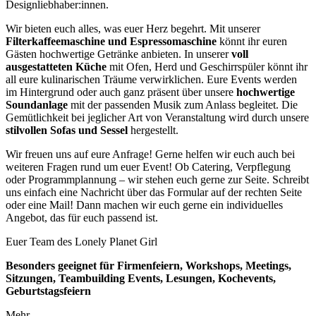
Designliebhaber:innen.
Wir bieten euch alles, was euer Herz begehrt. Mit unserer
Filterkaffeemaschine und Espressomaschine
könnt ihr euren
Gästen hochwertige Getränke anbieten. In unserer
voll
ausgestatteten Küche
mit Ofen, Herd und Geschirrspüler könnt ihr
all eure kulinarischen Träume verwirklichen. Eure Events werden
im Hintergrund oder auch ganz präsent über unsere
hochwertige
Soundanlage
mit der passenden Musik zum Anlass begleitet. Die
Gemütlichkeit bei jeglicher Art von Veranstaltung wird durch unsere
stilvollen Sofas und Sessel
hergestellt.
Wir freuen uns auf eure Anfrage! Gerne helfen wir euch auch bei
weiteren Fragen rund um euer Event! Ob Catering, Verpflegung
oder Programmplannung – wir stehen euch gerne zur Seite. Schreibt
uns einfach eine Nachricht über das Formular auf der rechten Seite
oder eine Mail! Dann machen wir euch gerne ein individuelles
Angebot, das für euch passend ist.
Euer Team des Lonely Planet Girl
Besonders geeignet für Firmenfeiern, Workshops, Meetings,
Sitzungen, Teambuilding Events, Lesungen, Kochevents,
Geburtstagsfeiern
Mehr