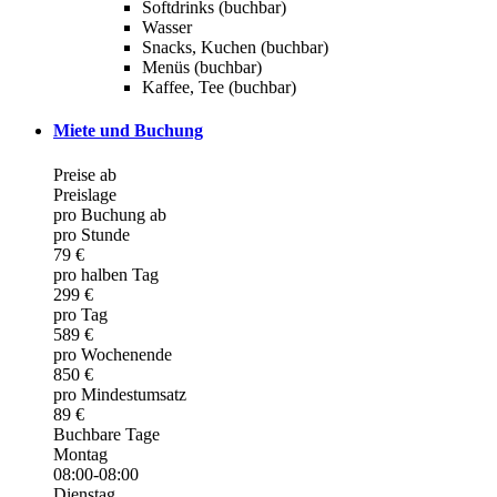
Softdrinks (buchbar)
Wasser
Snacks, Kuchen (buchbar)
Menüs (buchbar)
Kaffee, Tee (buchbar)
Miete und Buchung
Preise ab
Preislage
pro Buchung ab
pro Stunde
79 €
pro halben Tag
299 €
pro Tag
589 €
pro Wochenende
850 €
pro Mindestumsatz
89 €
Buchbare Tage
Montag
08:00-08:00
Dienstag