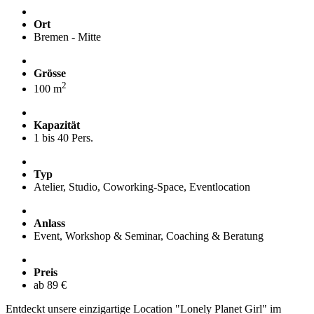
Ort
Bremen - Mitte
Grösse
2
100 m
Kapazität
1 bis 40 Pers.
Typ
Atelier, Studio, Coworking-Space, Eventlocation
Anlass
Event, Workshop & Seminar, Coaching & Beratung
Preis
ab 89 €
Entdeckt unsere einzigartige Location "Lonely Planet Girl" im