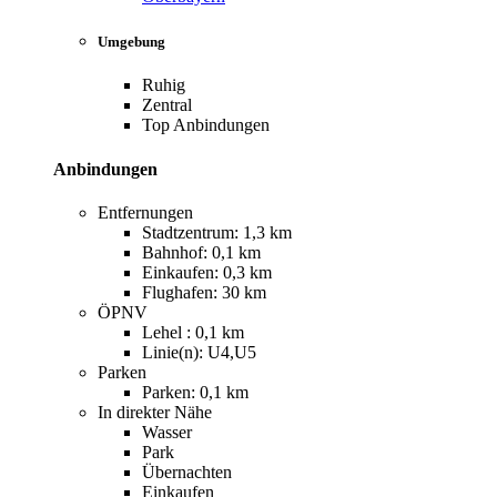
Umgebung
Ruhig
Zentral
Top Anbindungen
Anbindungen
Entfernungen
Stadtzentrum: 1,3 km
Bahnhof: 0,1 km
Einkaufen: 0,3 km
Flughafen: 30 km
ÖPNV
Lehel : 0,1 km
Linie(n): U4,U5
Parken
Parken: 0,1 km
In direkter Nähe
Wasser
Park
Übernachten
Einkaufen