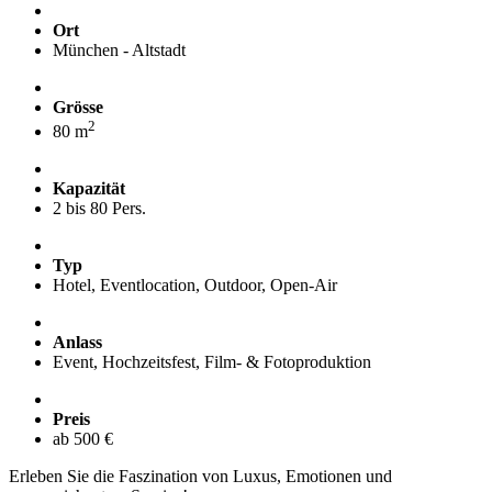
Ort
München - Altstadt
Grösse
2
80 m
Kapazität
2 bis 80 Pers.
Typ
Hotel, Eventlocation, Outdoor, Open-Air
Anlass
Event, Hochzeitsfest, Film- & Fotoproduktion
Preis
ab 500 €
Erleben Sie die Faszination von Luxus, Emotionen und