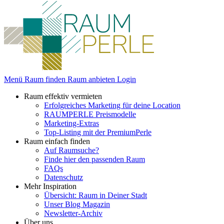
Menü
Raum finden
Raum anbieten
Login
Raum effektiv vermieten
Erfolgreiches Marketing für deine Location
RAUMPERLE Preismodelle
Marketing-Extras
Top-Listing mit der PremiumPerle
Raum einfach finden
Auf Raumsuche?
Finde hier den passenden Raum
FAQs
Datenschutz
Mehr Inspiration
Übersicht: Raum in Deiner Stadt
Unser Blog Magazin
Newsletter-Archiv
Über uns