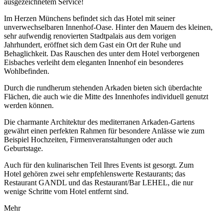
ausgezeichnetem Service!
Im Herzen Münchens befindet sich das Hotel mit seiner
unverwechselbaren Innenhof-Oase. Hinter den Mauern des kleinen,
sehr aufwendig renovierten Stadtpalais aus dem vorigen
Jahrhundert, eröffnet sich dem Gast ein Ort der Ruhe und
Behaglichkeit. Das Rauschen des unter dem Hotel verborgenen
Eisbaches verleiht dem eleganten Innenhof ein besonderes
Wohlbefinden.
Durch die rundherum stehenden Arkaden bieten sich überdachte
Flächen, die auch wie die Mitte des Innenhofes individuell genutzt
werden können.
Die charmante Architektur des mediterranen Arkaden-Gartens
gewährt einen perfekten Rahmen für besondere Anlässe wie zum
Beispiel Hochzeiten, Firmenveranstaltungen oder auch
Geburtstage.
Auch für den kulinarischen Teil Ihres Events ist gesorgt. Zum
Hotel gehören zwei sehr empfehlenswerte Restaurants; das
Restaurant GANDL und das Restaurant/Bar LEHEL, die nur
wenige Schritte vom Hotel entfernt sind.
Mehr