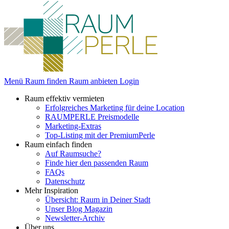
Menü
Raum finden
Raum anbieten
Login
Raum effektiv vermieten
Erfolgreiches Marketing für deine Location
RAUMPERLE Preismodelle
Marketing-Extras
Top-Listing mit der PremiumPerle
Raum einfach finden
Auf Raumsuche?
Finde hier den passenden Raum
FAQs
Datenschutz
Mehr Inspiration
Übersicht: Raum in Deiner Stadt
Unser Blog Magazin
Newsletter-Archiv
Über uns