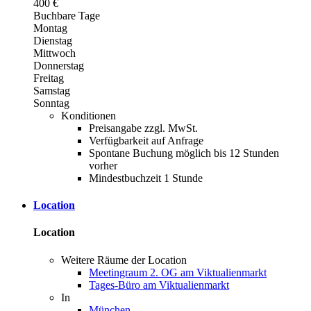
400 €
Buchbare Tage
Montag
Dienstag
Mittwoch
Donnerstag
Freitag
Samstag
Sonntag
Konditionen
Preisangabe zzgl. MwSt.
Verfügbarkeit auf Anfrage
Spontane Buchung möglich bis 12 Stunden
vorher
Mindestbuchzeit 1 Stunde
Location
Location
Weitere Räume der Location
Meetingraum 2. OG am Viktualienmarkt
Tages-Büro am Viktualienmarkt
In
München