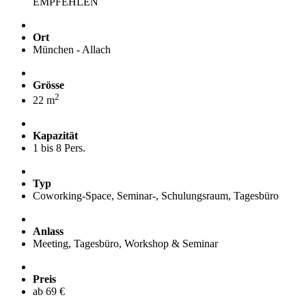
EMPFEHLEN
Ort
München - Allach
Grösse
2
22 m
Kapazität
1 bis 8 Pers.
Typ
Coworking-Space, Seminar-, Schulungsraum, Tagesbüro
Anlass
Meeting, Tagesbüro, Workshop & Seminar
Preis
ab 69 €