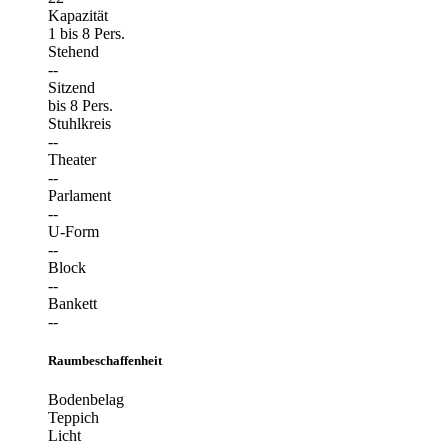
Kapazität
1 bis 8 Pers.
Stehend
--
Sitzend
bis 8 Pers.
Stuhlkreis
--
Theater
--
Parlament
--
U-Form
--
Block
--
Bankett
--
Raumbeschaffenheit
Bodenbelag
Teppich
Licht