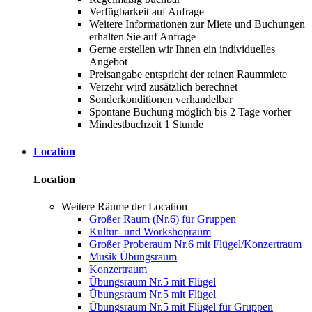
Verfügbarkeit auf Anfrage
Weitere Informationen zur Miete und Buchungen
erhalten Sie auf Anfrage
Gerne erstellen wir Ihnen ein individuelles
Angebot
Preisangabe entspricht der reinen Raummiete
Verzehr wird zusätzlich berechnet
Sonderkonditionen verhandelbar
Spontane Buchung möglich bis 2 Tage vorher
Mindestbuchzeit 1 Stunde
Location
Location
Weitere Räume der Location
Großer Raum (Nr.6) für Gruppen
Kultur- und Workshopraum
Großer Proberaum Nr.6 mit Flügel/Konzertraum
Musik Übungsraum
Konzertraum
Übungsraum Nr.5 mit Flügel
Übungsraum Nr.5 mit Flügel
Übungsraum Nr.5 mit Flügel für Gruppen