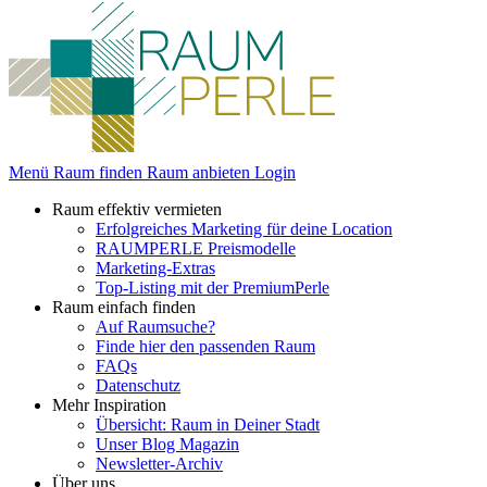
Menü
Raum finden
Raum anbieten
Login
Raum effektiv vermieten
Erfolgreiches Marketing für deine Location
RAUMPERLE Preismodelle
Marketing-Extras
Top-Listing mit der PremiumPerle
Raum einfach finden
Auf Raumsuche?
Finde hier den passenden Raum
FAQs
Datenschutz
Mehr Inspiration
Übersicht: Raum in Deiner Stadt
Unser Blog Magazin
Newsletter-Archiv
Über uns