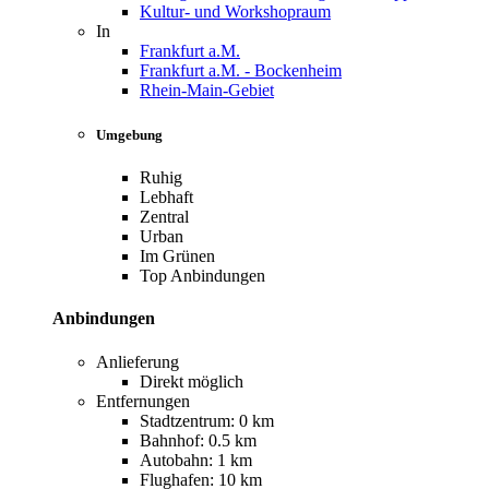
Kultur- und Workshopraum
In
Frankfurt a.M.
Frankfurt a.M. - Bockenheim
Rhein-Main-Gebiet
Umgebung
Ruhig
Lebhaft
Zentral
Urban
Im Grünen
Top Anbindungen
Anbindungen
Anlieferung
Direkt möglich
Entfernungen
Stadtzentrum: 0 km
Bahnhof: 0.5 km
Autobahn: 1 km
Flughafen: 10 km