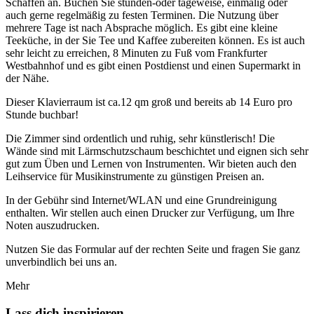
Schaffen an. Buchen Sie stunden-oder tageweise, einmalig oder
auch gerne regelmäßig zu festen Terminen. Die Nutzung über
mehrere Tage ist nach Absprache möglich. Es gibt eine kleine
Teeküche, in der Sie Tee und Kaffee zubereiten können. Es ist auch
sehr leicht zu erreichen, 8 Minuten zu Fuß vom Frankfurter
Westbahnhof und es gibt einen Postdienst und einen Supermarkt in
der Nähe.
Dieser Klavierraum ist ca.12 qm groß und bereits ab 14 Euro pro
Stunde buchbar!
Die Zimmer sind ordentlich und ruhig, sehr künstlerisch! Die
Wände sind mit Lärmschutzschaum beschichtet und eignen sich sehr
gut zum Üben und Lernen von Instrumenten. Wir bieten auch den
Leihservice für Musikinstrumente zu günstigen Preisen an.
In der Gebühr sind Internet/WLAN und eine Grundreinigung
enthalten. Wir stellen auch einen Drucker zur Verfügung, um Ihre
Noten auszudrucken.
Nutzen Sie das Formular auf der rechten Seite und fragen Sie ganz
unverbindlich bei uns an.
Mehr
Lass dich inspirieren