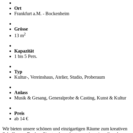
Ort
Frankfurt a.M. - Bockenheim
Grösse
2
13 m
Kapazität
1 bis 5 Pers.
Typ
Kultur-, Vereinshaus, Atelier, Studio, Proberaum
Anlass
Musik & Gesang, Generalprobe & Casting, Kunst & Kultur
Preis
ab 14 €
Wir bieten unsere schönen und einzigartigen Räume zum kreativen