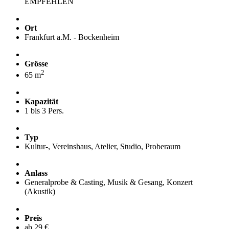
EMPFEHLEN
Ort
Frankfurt a.M. - Bockenheim
Grösse
2
65 m
Kapazität
1 bis 3 Pers.
Typ
Kultur-, Vereinshaus, Atelier, Studio, Proberaum
Anlass
Generalprobe & Casting, Musik & Gesang, Konzert
(Akustik)
Preis
ab 29 €