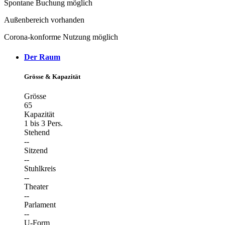
Spontane Buchung möglich
Außenbereich vorhanden
Corona-konforme Nutzung möglich
Der Raum
Grösse & Kapazität
Grösse
65
Kapazität
1 bis 3 Pers.
Stehend
--
Sitzend
--
Stuhlkreis
--
Theater
--
Parlament
--
U-Form