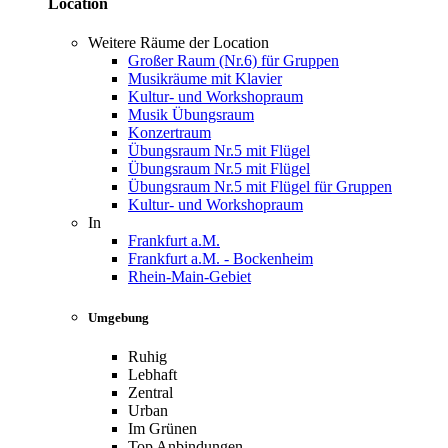
Location
Weitere Räume der Location
Großer Raum (Nr.6) für Gruppen
Musikräume mit Klavier
Kultur- und Workshopraum
Musik Übungsraum
Konzertraum
Übungsraum Nr.5 mit Flügel
Übungsraum Nr.5 mit Flügel
Übungsraum Nr.5 mit Flügel für Gruppen
Kultur- und Workshopraum
In
Frankfurt a.M.
Frankfurt a.M. - Bockenheim
Rhein-Main-Gebiet
Umgebung
Ruhig
Lebhaft
Zentral
Urban
Im Grünen
Top Anbindungen