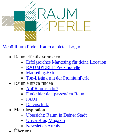
Menü
Raum finden
Raum anbieten
Login
Raum effektiv vermieten
Erfolgreiches Marketing für deine Location
RAUMPERLE Preismodelle
Marketing-Extras
Top-Listing mit der PremiumPerle
Raum einfach finden
Auf Raumsuche?
Finde hier den passenden Raum
FAQs
Datenschutz
Mehr Inspiration
Übersicht: Raum in Deiner Stadt
Unser Blog Magazin
Newsletter-Archiv
Über uns