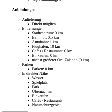
Anbindungen
Anlieferung
Direkt möglich
Entfernungen
Stadtzentrum: 0 km
Bahnhof: 0.5 km
Autobahn: 1 km
Flughafen: 10 km
Cafés / Restaurants: 0 km
Einkaufen: 0 km
nächst größerer Ort: Zalando (0 km)
Parken
Parken: 0 km
In direkter Nähe
Wasser
Spielplatz
Park
Übernachten
Einkaufen
Cafés / Restaurants
Naturschutzgebiet