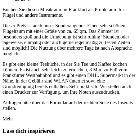
Buchen Sie diesen Musikraum in Frankfurt als Probleraum für
Flügel und andere Instrumente.
Dieser Preis ist auch unser Sonderangebot. Einen sehr schönen
Flügelraum mit einer Größe von ca. 65 qm. Das Zimmer ist
besonders groß und die Umgebung ist sehr ruhing! Stunden oder
tageweise, einmalig oder auch gerne regel mäßig zu festen Zeiten
sind möglich! Die Nutzung über mehrere Tage ist nach Absprache
möglich.
Es gibt eine kleine Teeküche, in der Sie Tee und Kaffee kochen
können. Es ist auch sehr leicht zu erreichen, 8 Min. zu Fuß vom
Frankfurter Westbahnhof und es gibt einen DHL, Supermarkt in der
Nähe. In der Gebühr sind WLAN/Internet sowi eine
Grundreinigung bereits enthalten. Sehr praktisch! Wir stellen auch
einen Drucker zur Verfügung, um Ihre Noten auszudrucken.
Anfragen bitte über das Formular auf der rechten Seite des Inserats
stellen.
Mehr
Lass dich inspirieren