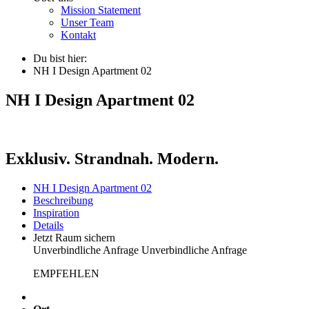
Mission Statement
Unser Team
Kontakt
Du bist hier:
NH I Design Apartment 02
NH I Design Apartment 02
Exklusiv. Strandnah. Modern.
NH I Design Apartment 02
Beschreibung
Inspiration
Details
Jetzt Raum sichern
Unverbindliche Anfrage
Unverbindliche Anfrage
EMPFEHLEN