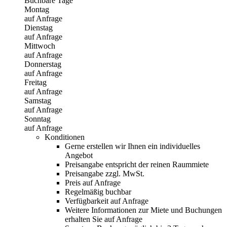
Buchbare Tage
Montag
auf Anfrage
Dienstag
auf Anfrage
Mittwoch
auf Anfrage
Donnerstag
auf Anfrage
Freitag
auf Anfrage
Samstag
auf Anfrage
Sonntag
auf Anfrage
Konditionen
Gerne erstellen wir Ihnen ein individuelles
Angebot
Preisangabe entspricht der reinen Raummiete
Preisangabe zzgl. MwSt.
Preis auf Anfrage
Regelmäßig buchbar
Verfügbarkeit auf Anfrage
Weitere Informationen zur Miete und Buchungen
erhalten Sie auf Anfrage