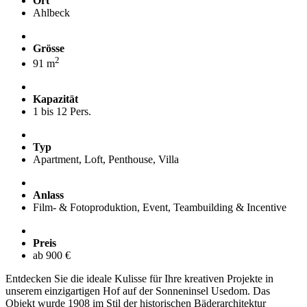
Ort
Ahlbeck
Grösse
2
91 m
Kapazität
1 bis 12 Pers.
Typ
Apartment, Loft, Penthouse, Villa
Anlass
Film- & Fotoproduktion, Event, Teambuilding & Incentive
Preis
ab 900 €
Entdecken Sie die ideale Kulisse für Ihre kreativen Projekte in
unserem einzigartigen Hof auf der Sonneninsel Usedom. Das
Objekt wurde 1908 im Stil der historischen Bäderarchitektur