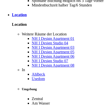
Spontane Buchung möglich bis 3 Tage vorher
Mindestbuchzeit halber Tag/6 Stunden
Location
Location
Weitere Räume der Location
NH I Design Apartment 01
NH I Design Studio 04
NH I Design Apartment 03
NH I Design Apartment 05
NH I Design Apartment 06
NH I Design Studio 07
NH I Design Apartment 08
In
Ahlbeck
Usedom
Umgebung
Zentral
Am Wasser