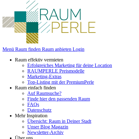
Menü
Raum finden
Raum anbieten
Login
Raum effektiv vermieten
Erfolgreiches Marketing für deine Location
RAUMPERLE Preismodelle
Marketing-Extras
Top-Listing mit der PremiumPerle
Raum einfach finden
Auf Raumsuche?
Finde hier den passenden Raum
FAQs
Datenschutz
Mehr Inspiration
Übersicht: Raum in Deiner Stadt
Unser Blog Magazin
Newsletter-Archiv
Über uns