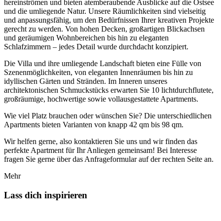
hereinströmen und bieten atemberaubende Ausblicke auf die Ostsee
und die umliegende Natur. Unsere Räumlichkeiten sind vielseitig
und anpassungsfähig, um den Bedürfnissen Ihrer kreativen Projekte
gerecht zu werden. Von hohen Decken, großartigen Blickachsen
und geräumigen Wohnbereichen bis hin zu eleganten
Schlafzimmern – jedes Detail wurde durchdacht konzipiert.
Die Villa und ihre umliegende Landschaft bieten eine Fülle von
Szenenmöglichkeiten, von eleganten Innenräumen bis hin zu
idyllischen Gärten und Stränden. Im Inneren unseres
architektonischen Schmuckstücks erwarten Sie 10 lichtdurchflutete,
großräumige, hochwertige sowie vollausgestattete Apartments.
Wie viel Platz brauchen oder wünschen Sie? Die unterschiedlichen
Apartments bieten Varianten von knapp 42 qm bis 98 qm.
Wir helfen gerne, also kontaktieren Sie uns und wir finden das
perfekte Apartment für Ihr Anliegen gemeinsam! Bei Interesse
fragen Sie gerne über das Anfrageformular auf der rechten Seite an.
Mehr
Lass dich inspirieren