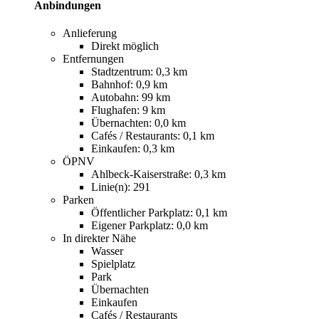
Anbindungen
Anlieferung
Direkt möglich
Entfernungen
Stadtzentrum: 0,3 km
Bahnhof: 0,9 km
Autobahn: 99 km
Flughafen: 9 km
Übernachten: 0,0 km
Cafés / Restaurants: 0,1 km
Einkaufen: 0,3 km
ÖPNV
Ahlbeck-Kaiserstraße: 0,3 km
Linie(n): 291
Parken
Öffentlicher Parkplatz: 0,1 km
Eigener Parkplatz: 0,0 km
In direkter Nähe
Wasser
Spielplatz
Park
Übernachten
Einkaufen
Cafés / Restaurants