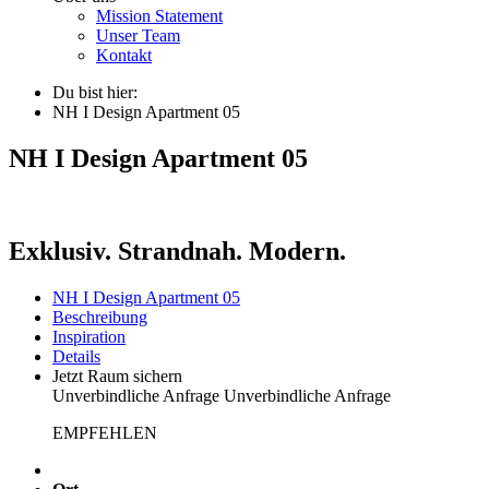
Mission Statement
Unser Team
Kontakt
Du bist hier:
NH I Design Apartment 05
NH I Design Apartment 05
Exklusiv. Strandnah. Modern.
NH I Design Apartment 05
Beschreibung
Inspiration
Details
Jetzt Raum sichern
Unverbindliche Anfrage
Unverbindliche Anfrage
EMPFEHLEN