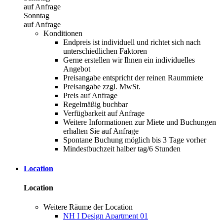
auf Anfrage
Sonntag
auf Anfrage
Konditionen
Endpreis ist individuell und richtet sich nach
unterschiedlichen Faktoren
Gerne erstellen wir Ihnen ein individuelles
Angebot
Preisangabe entspricht der reinen Raummiete
Preisangabe zzgl. MwSt.
Preis auf Anfrage
Regelmäßig buchbar
Verfügbarkeit auf Anfrage
Weitere Informationen zur Miete und Buchungen
erhalten Sie auf Anfrage
Spontane Buchung möglich bis 3 Tage vorher
Mindestbuchzeit halber tag/6 Stunden
Location
Location
Weitere Räume der Location
NH I Design Apartment 01