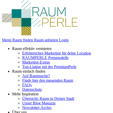
Menü
Raum finden
Raum anbieten
Login
Raum effektiv vermieten
Erfolgreiches Marketing für deine Location
RAUMPERLE Preismodelle
Marketing-Extras
Top-Listing mit der PremiumPerle
Raum einfach finden
Auf Raumsuche?
Finde hier den passenden Raum
FAQs
Datenschutz
Mehr Inspiration
Übersicht: Raum in Deiner Stadt
Unser Blog Magazin
Newsletter-Archiv
Über uns