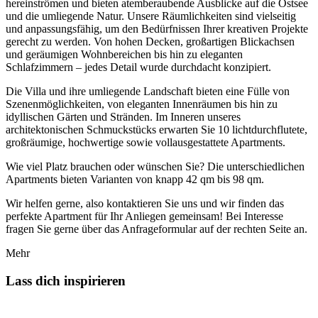
hereinströmen und bieten atemberaubende Ausblicke auf die Ostsee
und die umliegende Natur. Unsere Räumlichkeiten sind vielseitig
und anpassungsfähig, um den Bedürfnissen Ihrer kreativen Projekte
gerecht zu werden. Von hohen Decken, großartigen Blickachsen
und geräumigen Wohnbereichen bis hin zu eleganten
Schlafzimmern – jedes Detail wurde durchdacht konzipiert.
Die Villa und ihre umliegende Landschaft bieten eine Fülle von
Szenenmöglichkeiten, von eleganten Innenräumen bis hin zu
idyllischen Gärten und Stränden. Im Inneren unseres
architektonischen Schmuckstücks erwarten Sie 10 lichtdurchflutete,
großräumige, hochwertige sowie vollausgestattete Apartments.
Wie viel Platz brauchen oder wünschen Sie? Die unterschiedlichen
Apartments bieten Varianten von knapp 42 qm bis 98 qm.
Wir helfen gerne, also kontaktieren Sie uns und wir finden das
perfekte Apartment für Ihr Anliegen gemeinsam! Bei Interesse
fragen Sie gerne über das Anfrageformular auf der rechten Seite an.
Mehr
Lass dich inspirieren