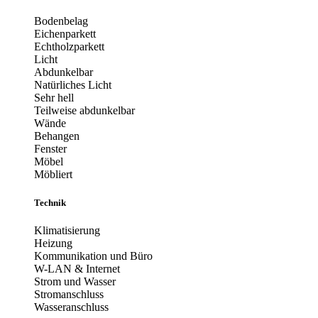
Bodenbelag
Eichenparkett
Echtholzparkett
Licht
Abdunkelbar
Natürliches Licht
Sehr hell
Teilweise abdunkelbar
Wände
Behangen
Fenster
Möbel
Möbliert
Technik
Klimatisierung
Heizung
Kommunikation und Büro
W-LAN & Internet
Strom und Wasser
Stromanschluss
Wasseranschluss