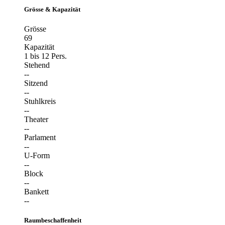
Grösse & Kapazität
Grösse
69
Kapazität
1 bis 12 Pers.
Stehend
--
Sitzend
--
Stuhlkreis
--
Theater
--
Parlament
--
U-Form
--
Block
--
Bankett
--
Raumbeschaffenheit