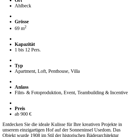
Ort
Ahlbeck
Grösse
2
69 m
Kapazität
1 bis 12 Pers.
Typ
Apartment, Loft, Penthouse, Villa
Anlass
Film- & Fotoproduktion, Event, Teambuilding & Incentive
Preis
ab 900 €
Entdecken Sie die ideale Kulisse für Ihre kreativen Projekte in
unserem einzigartigen Hof auf der Sonneninsel Usedom. Das
Objekt wurde 1908 im Stil der historischen Bäderarchitektur