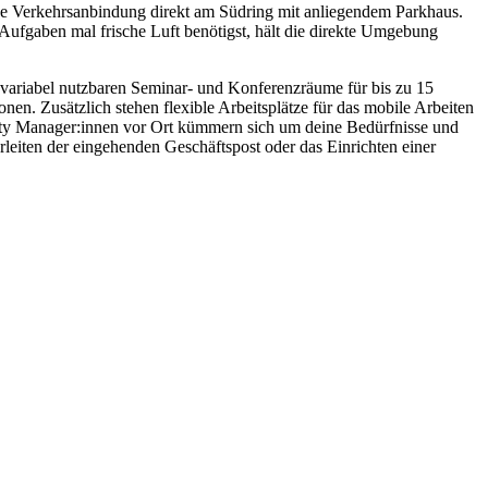
de Verkehrsanbindung direkt am Südring mit anliegendem Parkhaus.
 Aufgaben mal frische Luft benötigst, hält die direkte Umgebung
 variabel nutzbaren Seminar- und Konferenzräume für bis zu 15
n. Zusätzlich stehen flexible Arbeitsplätze für das mobile Arbeiten
ty Manager:innen vor Ort kümmern sich um deine Bedürfnisse und
iten der eingehenden Geschäftspost oder das Einrichten einer