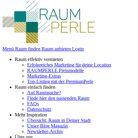
Menü
Raum finden
Raum anbieten
Login
Raum effektiv vermieten
Erfolgreiches Marketing für deine Location
RAUMPERLE Preismodelle
Marketing-Extras
Top-Listing mit der PremiumPerle
Raum einfach finden
Auf Raumsuche?
Finde hier den passenden Raum
FAQs
Datenschutz
Mehr Inspiration
Übersicht: Raum in Deiner Stadt
Unser Blog Magazin
Newsletter-Archiv
Über uns