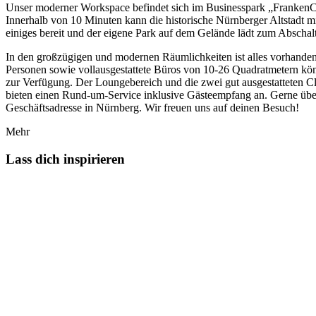
Unser moderner Workspace befindet sich im Businesspark „FrankenCa
Innerhalb von 10 Minuten kann die historische Nürnberger Altstadt m
einiges bereit und der eigene Park auf dem Gelände lädt zum Abschalt
In den großzügigen und modernen Räumlichkeiten ist alles vorhanden
Personen sowie vollausgestattete Büros von 10-26 Quadratmetern könn
zur Verfügung. Der Loungebereich und die zwei gut ausgestatteten
bieten einen Rund-um-Service inklusive Gästeempfang an. Gerne übe
Geschäftsadresse in Nürnberg. Wir freuen uns auf deinen Besuch!
Mehr
Lass dich inspirieren