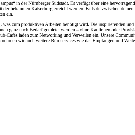
mpus“ in der Nürnberger Südstadt. Es verfügt über eine hervorragen
it der bekannten Kaiserburg erreicht werden. Falls du zwischen deinen
en ein.
, was zum produktiven Arbeiten benötigt wird. Die inspirierenden und
en ganz nach Bedarf gemietet werden – ohne Kautionen oder Provisione
 Club-Cafés laden zum Networking und Verweilen ein. Unsere Communi
rnehmen wir auch weitere Büroservices wie das Empfangen und Weiterle