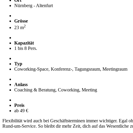
Ort
Nürnberg - Altenfurt
Grösse
2
23 m
Kapazität
1 bis 8 Pers.
Typ
Coworking-Space, Konferenz-, Tagungsraum, Meetingraum
Anlass
Coaching & Beratung, Coworking, Meeting
Preis
ab 49 €
Flexibilität wird auch bei Geschäftsterminen immer wichtiger. Egal
Rund-um-Service. So bleibt dir mehr Zeit, dich auf das Wesentliche z