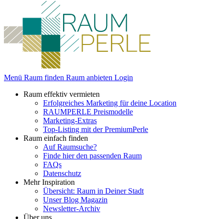
Menü
Raum finden
Raum anbieten
Login
Raum effektiv vermieten
Erfolgreiches Marketing für deine Location
RAUMPERLE Preismodelle
Marketing-Extras
Top-Listing mit der PremiumPerle
Raum einfach finden
Auf Raumsuche?
Finde hier den passenden Raum
FAQs
Datenschutz
Mehr Inspiration
Übersicht: Raum in Deiner Stadt
Unser Blog Magazin
Newsletter-Archiv
Über uns