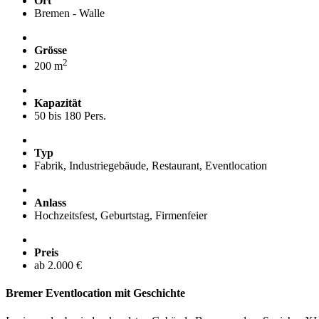
Ort
Bremen - Walle
Grösse
2
200 m
Kapazität
50 bis 180 Pers.
Typ
Fabrik, Industriegebäude, Restaurant, Eventlocation
Anlass
Hochzeitsfest, Geburtstag, Firmenfeier
Preis
ab 2.000 €
Bremer Eventlocation mit Geschichte