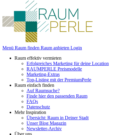
Menü
Raum finden
Raum anbieten
Login
Raum effektiv vermieten
Erfolgreiches Marketing für deine Location
RAUMPERLE Preismodelle
Marketing-Extras
Top-Listing mit der PremiumPerle
Raum einfach finden
Auf Raumsuche?
Finde hier den passenden Raum
FAQs
Datenschutz
Mehr Inspiration
Übersicht: Raum in Deiner Stadt
Unser Blog Magazin
Newsletter-Archiv
Über uns