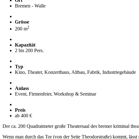
Ort
Bremen - Walle
Grösse
2
200 m
Kapazität
2 bis 200 Pers.
Typ
Kino, Theater, Konzerthaus, Altbau, Fabrik, Industriegebäude
Anlass
Event, Firmenfeier, Workshop & Seminar
Preis
ab 400 €
Der ca. 200 Quadratmeter große Theatersaal des bremer kriminal theat
Wenn man durch das Tor (von der Seite Theodorstraße) kommt, lässt 