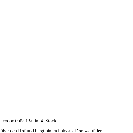
heodorstraße 13a, im 4. Stock.
er den Hof und biegt hinten links ab. Dort – auf der