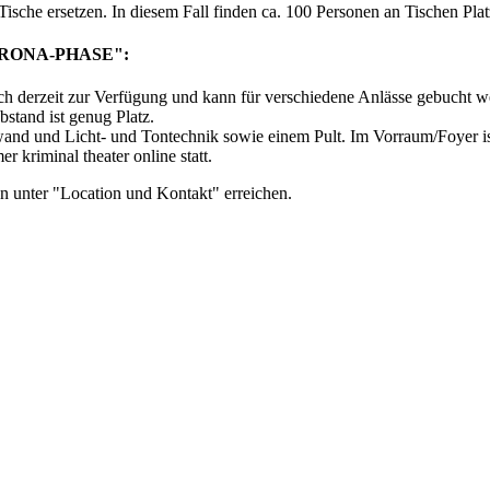
sche ersetzen. In diesem Fall finden ca. 100 Personen an Tischen Plat
RONA-PHASE":
ch derzeit zur Verfügung und kann für verschiedene Anlässe gebucht we
bstand ist genug Platz.
nd und Licht- und Tontechnik sowie einem Pult. Im Vorraum/Foyer ist
kriminal theater online statt.
n unter "Location und Kontakt" erreichen.