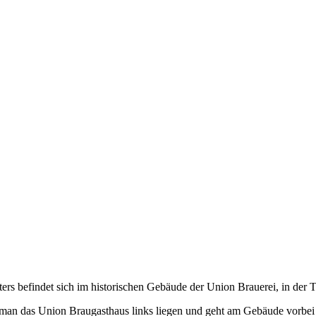
ers befindet sich im historischen Gebäude der Union Brauerei, in der T
man das Union Braugasthaus links liegen und geht am Gebäude vorbei üb